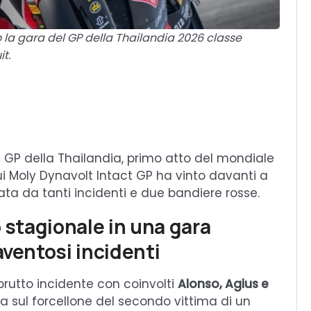
 la gara del GP della Thailandia 2026 classe
t.
l GP della Thailandia, primo atto del mondiale
qui Moly Dynavolt Intact GP ha vinto davanti a
 da tanti incidenti e due bandiere rosse.
o stagionale in una gara
aventosi incidenti
 brutto incidente con coinvolti
Alonso, Agius e
ta sul forcellone del secondo vittima di un