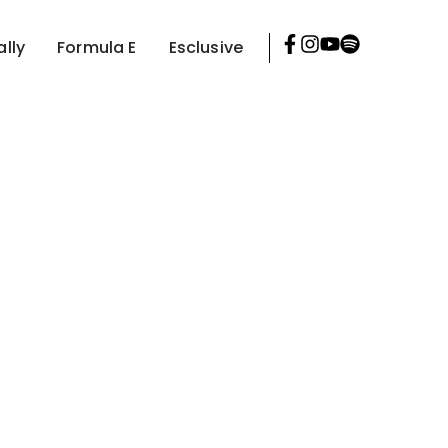
ally
Formula E
Esclusive