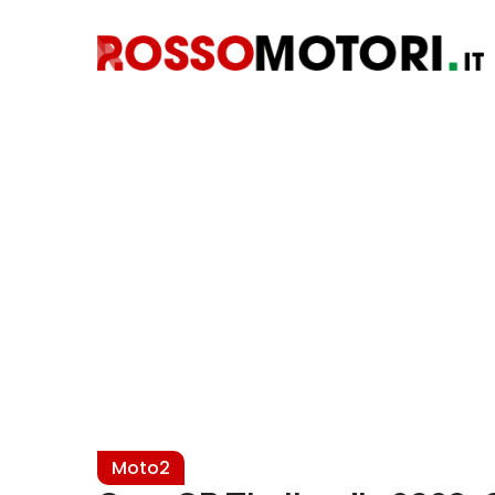
Moto2