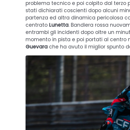
problema tecnico e poi colpito dal terzo pi
stati dichiarati coscienti dopo alcuni m
partenza ed altra dinamica pericolosa 
centrato
Lunetta
. Bandiera rossa nuovam
entrambi gli incidenti dopo oltre un minut
momento in pista e poi portati al centro
Guevara
che ha avuto il miglior spunto 