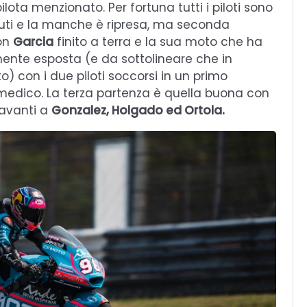
lota menzionato. Per fortuna tutti i piloti sono
inuti e la manche è ripresa, ma seconda
con
Garcia
finito a terra e la sua moto che ha
ente esposta (e da sottolineare che in
o) con i due piloti soccorsi in un primo
 medico. La terza partenza è quella buona con
davanti a
Gonzalez, Holgado ed Ortola.