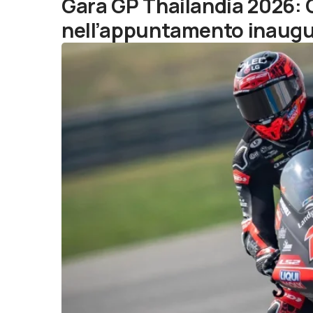
Gara GP Thailandia 2026: 
nell’appuntamento inaugu