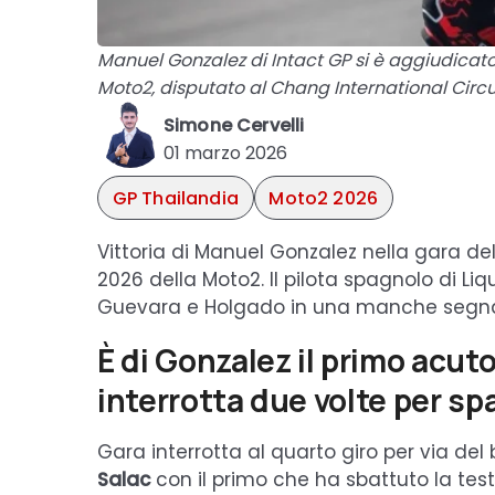
Manuel Gonzalez di Intact GP si è aggiudicato
Moto2, disputato al Chang International Circui
Simone Cervelli
01 marzo 2026
GP Thailandia
Moto2 2026
Vittoria di Manuel Gonzalez nella gara de
2026 della Moto2. Il pilota spagnolo di Li
Guevara e Holgado in una manche segnata
È di Gonzalez il primo acut
interrotta due volte per sp
Gara interrotta al quarto giro per via del
Salac
con il primo che ha sbattuto la tes