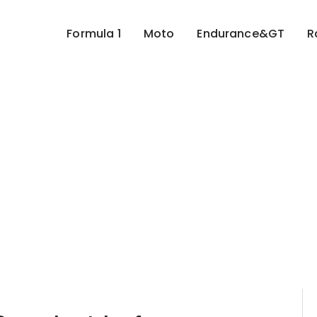
Formula 1
Moto
Endurance&GT
R