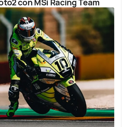
Moto2 con MSi Racing Team