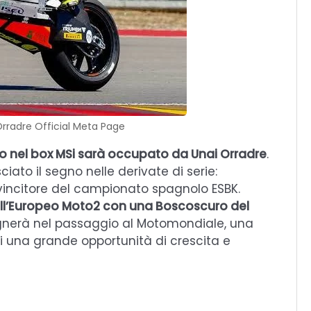
Orradre Official Meta Page
o nel box MSi sarà occupato da Unai Orradre
.
iato il segno nelle derivate di serie:
vincitore del campionato spagnolo ESBK.
ell’Europeo Moto2 con una Boscoscuro del
gnerà nel passaggio al Motomondiale, una
lui una grande opportunità di crescita e