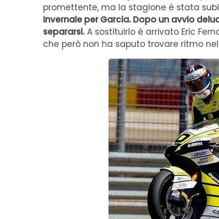
promettente, ma la stagione è stata s
invernale per Garcia. Dopo un avvio delude
separarsi.
A sostituirlo è arrivato Eric Fer
che però non ha saputo trovare ritmo nel