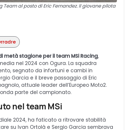
Team al posto di Eric Fernandez. Il giovane pilota
Orradre
di metà stagione per il team MSi Racing
,
rmedia nel 2024 con Ogura. La squadra
nto, segnato da infortuni e cambi in
rgio Garcia e il breve passaggio di Eric
pagnolo, attuale leader dell’Europeo Moto2.
econda parte del campionato.
uto nel team MSi
ale 2024, ha faticato a ritrovare stabilità
ntare su Ivan Ortolà e Sergio Garcia sembrava