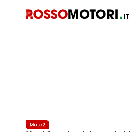
Moto2