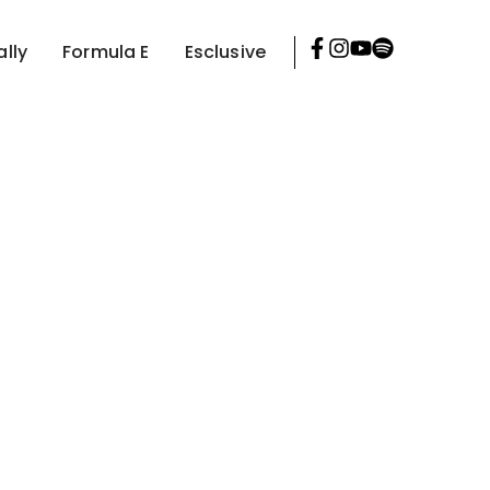
ally
Formula E
Esclusive