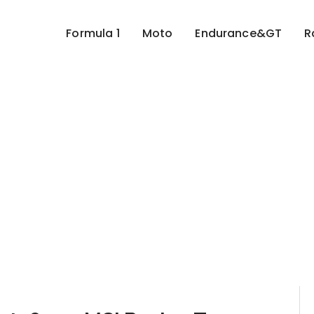
Formula 1
Moto
Endurance&GT
R