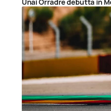
Unai Orradre debutta in 