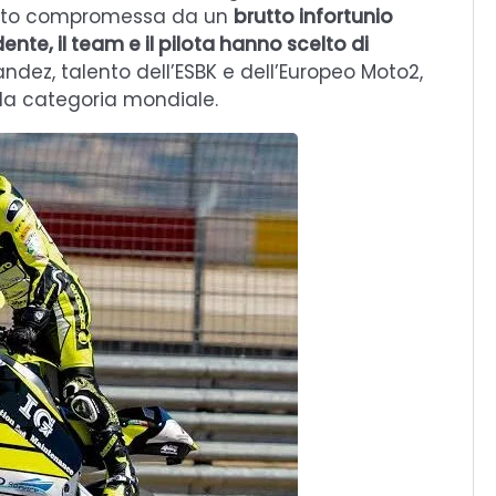
ubito compromessa da un
brutto infortunio
nte, il team e il pilota hanno scelto di
nandez, talento dell’ESBK e dell’Europeo Moto2,
la categoria mondiale.