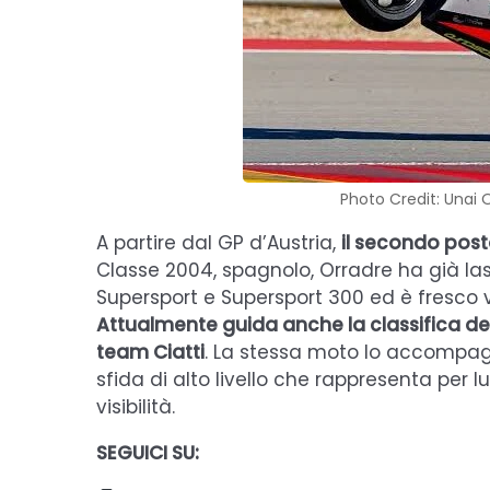
Photo Credit: Unai 
A partire dal GP d’Austria,
il secondo post
Classe 2004, spagnolo, Orradre ha già lasc
Supersport e Supersport 300 ed è fresco 
Attualmente guida anche la classifica d
team Ciatti
. La stessa moto lo accompa
sfida di alto livello che rappresenta per 
visibilità.
SEGUICI SU: