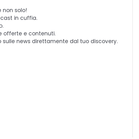
e non solo!
cast in cuffia.
o.
e offerte e contenuti.
o sulle news direttamente dal tuo discovery.