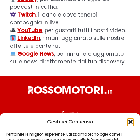
podcast in cuffia.
Twitch
, il canale dove tenerci
compagnia in live
YouTube
, per gustarti tutti i nostri video.
LinkedIn
, rimani aggiornato sulle nostre
offerte e contenuti.
Google News
, per rimanere aggiornato
sulle news direttamente dal tuo discovery.
Seguici
Gestisci Consenso
Per fornire le migliori esperienze, utilizziamo tecnologie come i
cookie per memorizzare e/o accedere alle informazioni del