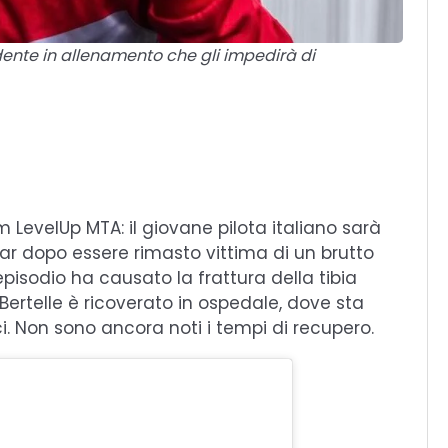
idente in allenamento che gli impedirà di
m LevelUp MTA: il giovane pilota italiano sarà
tar dopo essere rimasto vittima di un brutto
pisodio ha causato la frattura della tibia
Bertelle è ricoverato in ospedale, dove sta
. Non sono ancora noti i tempi di recupero.