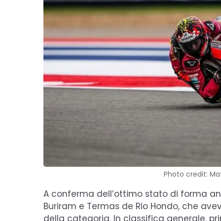
Photo credit: Ma
A conferma dell’ottimo stato di forma an
Buriram e Termas de Rio Hondo, che avevan
della categoria. In classifica generale, p