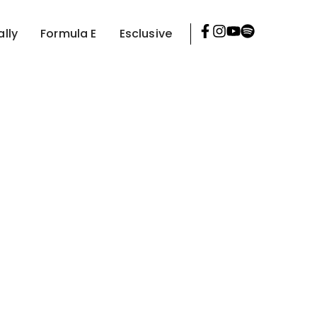
ally
Formula E
Esclusive