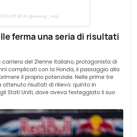
 LEVELUP MTA (@levelup_mta)
le ferma una seria di risultati
carriera del 21enne italiano, protagonista di
anni complicati con la Honda, il passaggio alla
imere il proprio potenziale. Nelle prime tre
tenuto risultati di rilievo: quinto in
li Stati Uniti, dove aveva festeggiato il suo