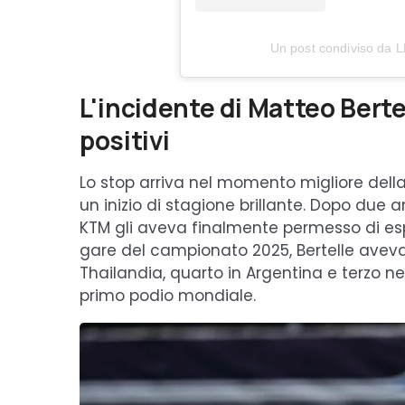
Un post condiviso da
L'incidente di Matteo Bertel
positivi
Lo stop arriva nel momento migliore della 
un inizio di stagione brillante. Dopo due 
KTM gli aveva finalmente permesso di espr
gare del campionato 2025, Bertelle aveva ot
Thailandia, quarto in Argentina e terzo neg
primo podio mondiale.