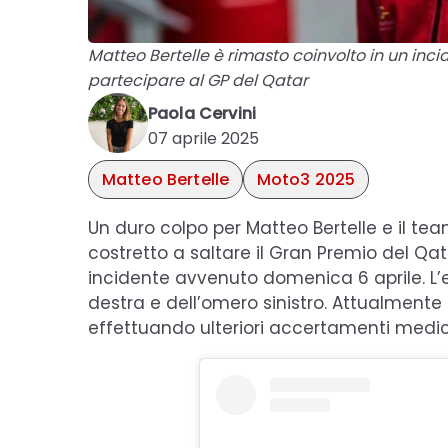
Matteo Bertelle è rimasto coinvolto in un inc
partecipare al GP del Qatar
Paola Cervini
07 aprile 2025
Matteo Bertelle
Moto3 2025
Un duro colpo per Matteo Bertelle e il tea
costretto a saltare il Gran Premio del Qa
incidente avvenuto domenica 6 aprile. L’e
destra e dell’omero sinistro. Attualmente 
effettuando ulteriori accertamenti medici