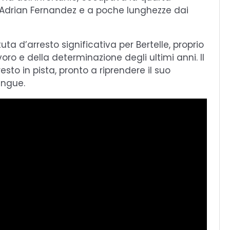
n Adrian Fernandez e a poche lunghezze dai
uta d’arresto significativa per Bertelle, proprio
oro e della determinazione degli ultimi anni. Il
sto in pista, pronto a riprendere il suo
ingue.