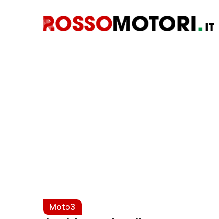
Moto3