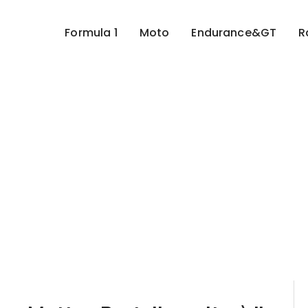
Formula 1
Moto
Endurance&GT
R