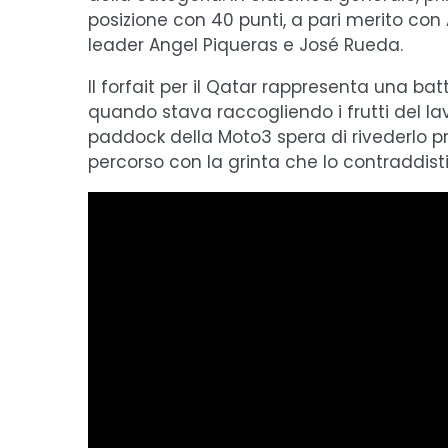
posizione con 40 punti, a pari merito co
leader Angel Piqueras e José Rueda.
Il forfait per il Qatar rappresenta una batt
quando stava raccogliendo i frutti del lav
paddock della Moto3 spera di rivederlo pre
percorso con la grinta che lo contraddist