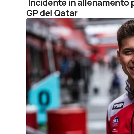
Incidente in allenamento pe
GP del Qatar