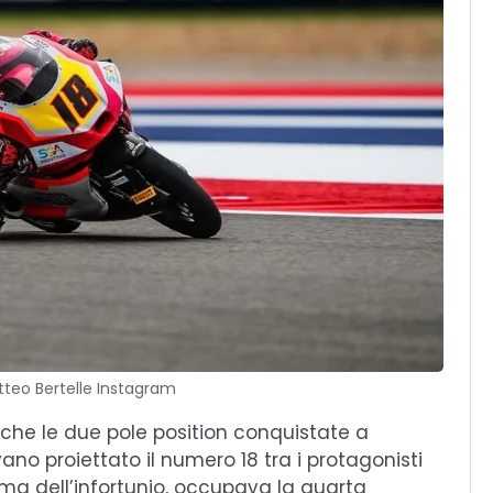
tteo Bertelle Instagram
che le due pole position conquistate a
o proiettato il numero 18 tra i protagonisti
rima dell’infortunio, occupava la quarta