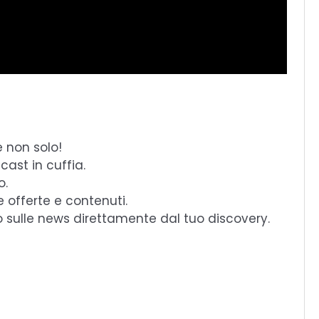
e non solo!
cast in cuffia.
o.
e offerte e contenuti.
o sulle news direttamente dal tuo discovery.