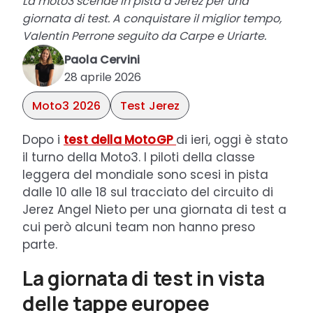
La moto3 scende in pista a Jerez per una
giornata di test. A conquistare il miglior tempo,
Valentin Perrone seguito da Carpe e Uriarte.
Paola Cervini
28 aprile 2026
Moto3 2026
Test Jerez
Dopo i
test della MotoGP
di ieri, oggi è stato
il turno della Moto3. I piloti della classe
leggera del mondiale sono scesi in pista
dalle 10 alle 18 sul tracciato del circuito di
Jerez Angel Nieto per una giornata di test a
cui però alcuni team non hanno preso
parte.
La giornata di test in vista
delle tappe europee