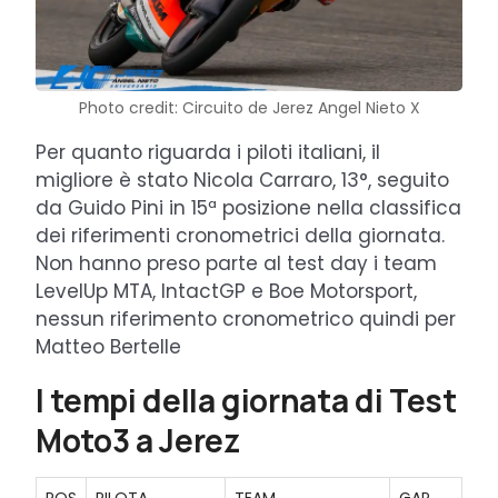
Photo credit: Circuito de Jerez Angel Nieto X
Per quanto riguarda i piloti italiani, il
migliore è stato Nicola Carraro, 13°, seguito
da Guido Pini in 15ª posizione nella classifica
dei riferimenti cronometrici della giornata.
Non hanno preso parte al test day i team
LevelUp MTA, IntactGP e Boe Motorsport,
nessun riferimento cronometrico quindi per
Matteo Bertelle
I tempi della giornata di Test
Moto3 a Jerez
POS
PILOTA
TEAM
GAP