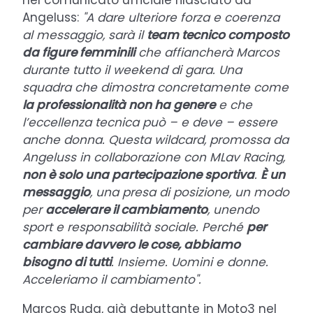
Angeluss:
"A dare ulteriore forza e coerenza
al messaggio, sarà il
team tecnico composto
da figure femminili
che affiancherà Marcos
durante tutto il weekend di gara. Una
squadra che dimostra concretamente come
la professionalità non ha genere
e che
l’eccellenza tecnica può – e deve – essere
anche donna. Questa wildcard, promossa da
Angeluss in collaborazione con MLav Racing,
non è solo una partecipazione sportiva
.
È un
messaggio
, una presa di posizione, un modo
per
accelerare il cambiamento
, unendo
sport e responsabilità sociale. Perché
per
cambiare davvero le cose, abbiamo
bisogno di tutti
. Insieme. Uomini e donne.
Acceleriamo il cambiamento".
Marcos Ruda, già debuttante in Moto3 nel