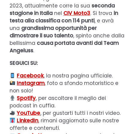
2023, attualmente corre la sua
seconda
stagione in Italia
nel
CIV Moto3
. Si trova
in
testa alla classifica con 114 punti
, e avrà
una
grandissima opportunità per
dimostrare il suo talento
, spinto anche dalla
bellissima
causa portata avanti dal Team
Angeluss
.
SEGUICI SU:
Facebook
, la nostra pagina ufficiale.
Instagram
, foto a sfondo motoristico e
non solo!
Spotify
, per ascoltare il meglio dei
podcast in cuffia.
YouTube
, per gustarti tutti i nostri video.
LinkedIn
, rimani aggiornato sulle nostre
offerte e contenuti.