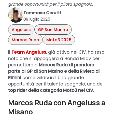
grande opportunità per il pilota spagnolo.
Tommaso Cerutti
09 luglio 2025
Angeluss
GP San Marino
Marcos Ruda
Moto3 2025
Il
Team Angeluss
, già attivo nel CIV, ha reso
noto che si appoggerà a Honda MLav per
permettere a
Marcos Ruda di prendere
parte al GP di San Marino e della Riviera di
Rimini
come wildcard. Una grande
opportunità per il talento spagnolo, uno dei
top rider della categoria Moto3 nel CIV
.
Marcos Ruda con Angeluss a
Misano