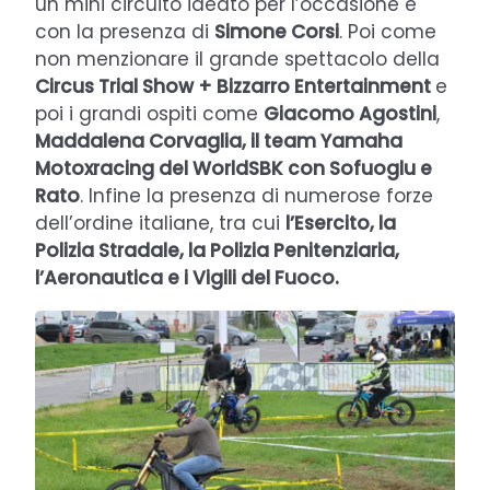
un mini circuito ideato per l’occasione e
con la presenza di
Simone Corsi
. Poi come
non menzionare il grande spettacolo della
Circus Trial Show + Bizzarro Entertainment
e
poi i grandi ospiti come
Giacomo Agostini
,
Maddalena Corvaglia, il team Yamaha
Motoxracing del WorldSBK con Sofuoglu e
Rato
. Infine la presenza di numerose forze
dell’ordine italiane, tra cui
l’Esercito, la
Polizia Stradale, la Polizia Penitenziaria,
l’Aeronautica e i Vigili del Fuoco.