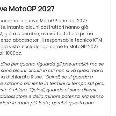
uove MotoGP 2027
 saranno le nuove MotoGP che dal 2027
nte. Intanto, alcuni costruttori hanno già
TM, già a dicembre, aveva testato la prima
enza abbassatori. Il responsabile tecnico KTM
già visto, escludendo come le MotoGP 2027
ali 1000cc.
dirlo per quanto riguarda gli pneumatici, ma se
sono alcuni circuiti in cui non si va quasi mai a
a dichiarato Risse.
"Quindi, se si guarda a
e saranno più lente in termini di tempo sul giro.
esto è chiaro. "Quindi, quando ci sono diversi
dell'abbassatore e della minore potenza. Ma penso
dere le moto più lente, perché questo non