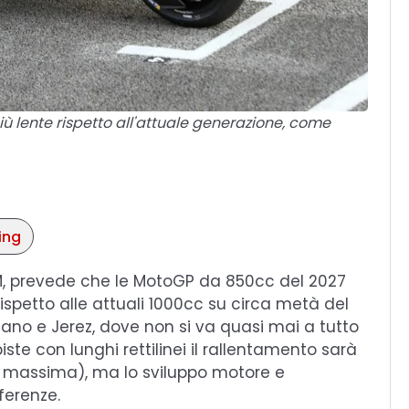
ù lente rispetto all'attuale generazione, come
ing
TM, prevede che le MotoGP da 850cc del 2027
spetto alle attuali 1000cc su circa metà del
sano e Jerez, dove non si va quasi mai a tutto
iste con lunghi rettilinei il rallentamento sarà
à massima), ma lo sviluppo motore e
fferenze.