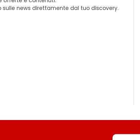
e offerte e contenuti.
o sulle news direttamente dal tuo discovery.