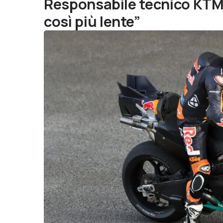
Responsabile tecnico KTM
così più lente”