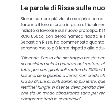
Le parole di Risse sulle n
Siamo sempre più vicini a scoprire come
faranno il loro esordio in pista ufficialme
iniziato a lavorare sul nuovo prototipo. K
RC16 850cc, con aerodinamica ridotta e s
Sebastian Risse, ha commentato quanto 
saranno molto più lente rispetto alle attu
"Dipende. Penso che sia troppo presto per 
si considera solo la potenza del motore, ci 
tutto gas con gli attuali motori da 1000cc"
h
Misano, se si guarda a Jerez, non credo ch
Ma su alcuni circuiti saranno più lente, qu
rettilinei lunghi, si risente della perdita 
che sia un modo abbastanza sano per ren
comprometterà lo spettacolo".