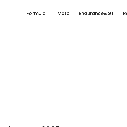
Formula 1
Moto
Endurance&GT
R