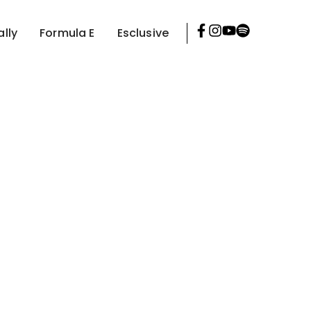
ally
Formula E
Esclusive