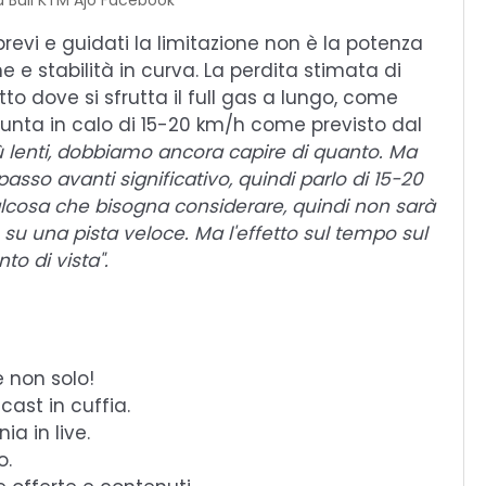
d Bull KTM Ajo Facebook
 brevi e guidati la limitazione non è la potenza
 e stabilità in curva. La perdita stimata di
utto dove si sfrutta il full gas a lungo, come
 punta in calo di 15-20 km/h come previsto dal
ù lenti, dobbiamo ancora capire di quanto. Ma
asso avanti significativo, quindi parlo di 15-20
ualcosa che bisogna considerare, quindi non sarà
h su una pista veloce. Ma l'effetto sul tempo sul
o di vista".
e non solo!
cast in cuffia.
a in live.
o.