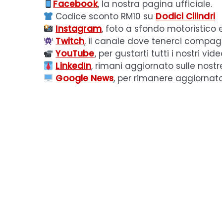
Facebook
, la nostra pagina ufficiale.
Codice sconto RM10 su
Dodici Cilindri
Instagram
, foto a sfondo motoristico 
Twitch
, il canale dove tenerci compagni
YouTube
, per gustarti tutti i nostri vide
LinkedIn
, rimani aggiornato sulle nostr
Google News
, per rimanere aggiornat