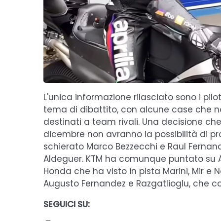
L'unica informazione rilasciato sono i pilot
tema di dibattito, con alcune case che non 
destinati a team rivali. Una decisione che
dicembre non avranno la possibilità di prov
schierato Marco Bezzecchi e Raul Fernan
Aldeguer. KTM ha comunque puntato su Ac
Honda che ha visto in pista Marini, Mir 
Augusto Fernandez e Razgatlioglu, che con
SEGUICI SU: