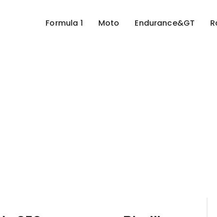
Formula 1
Moto
Endurance&GT
R