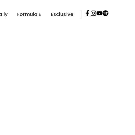
ally
Formula E
Esclusive