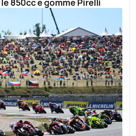
 le 850cc e gomme Pirelli