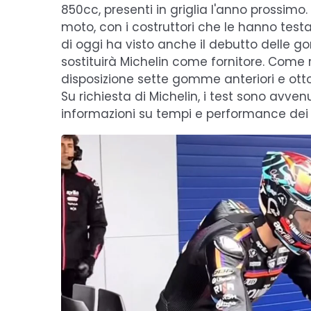
850cc, presenti in griglia l'anno prossimo.
moto, con i costruttori che le hanno testa
di oggi ha visto anche il debutto delle
sostituirà Michelin come fornitore. Come r
disposizione sette gomme anteriori e otto
Su richiesta di Michelin, i test sono avven
informazioni su tempi e performance dei v