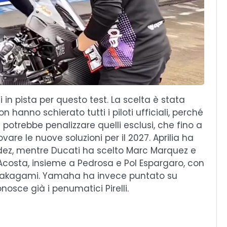
i in pista per questo test. La scelta è stata
hanno schierato tutti i piloti ufficiali, perché
 potrebbe penalizzare quelli esclusi, che fino a
are le nuove soluzioni per il 2027. Aprilia ha
dez, mentre Ducati ha scelto Marc Marquez e
osta, insieme a Pedrosa e Pol Espargaro, con
e Nakagami. Yamaha ha invece puntato su
osce già i penumatici Pirelli.