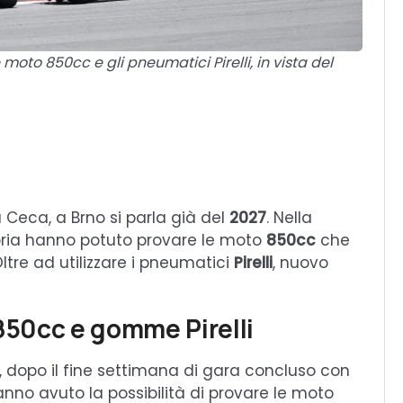
e moto 850cc e gli pneumatici Pirelli, in vista del
 Ceca, a Brno si parla già del
2027
. Nella
goria hanno potuto provare le moto
850cc
che
ltre ad utilizzare i pneumatici
Pirelli
, nuovo
 850cc e gomme Pirelli
, dopo il fine settimana di gara concluso con
hanno avuto la possibilità di provare le moto