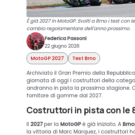
É già 2027 in MotoGP. Svolti a Brno i test con l
cambio regolamentare dell'anno prossimo.
Federica Passoni
22 giugno 2026
MotoGP 2027
Test Brno
Archiviato il Gran Premio della Repubblica
giornata di oggi i costruttori della cate
andranno in pista la prossima stagione. O
fornitore di gomme dal 2027.
Costruttori in pista con le
Il
2027
per la
MotoGP
è già iniziato. A
Brno
la vittoria di Marc Marquez, i costruttori 