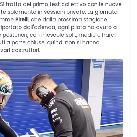
 Si tratta del primo test collettivo con le nuove
te solamente in sessioni private. La giornata
 gomme
Pirelli
, che dalla prossima stagione
iportato dall'azienda, ogni pilota ha avuto a
 posteriori, con mescole soft, medie e hard.
uti a porte chiuse, quindi non si hanno
ari costruttori.