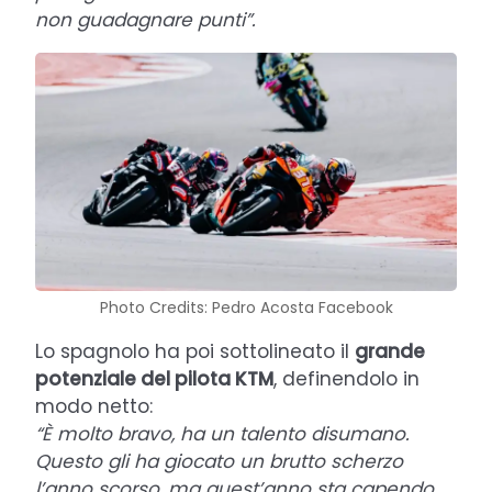
non guadagnare punti”.
Photo Credits: Pedro Acosta Facebook
Lo spagnolo ha poi sottolineato il
grande
potenziale del pilota KTM
, definendolo in
modo netto:
“È molto bravo, ha un talento disumano.
Questo gli ha giocato un brutto scherzo
l’anno scorso, ma quest’anno sta capendo