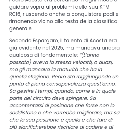
guidare sopra ai problemi della sua KTM
RC16, riuscendo anche a conquistare podi e
rimanendo vicino alla testa della classifica
generale.
Secondo Espargaro, il talento di Acosta era
già evidente nel 2025, ma mancava ancora
qualcosa di fondamentale:
“(L’anno
passato) aveva la stessa velocità, o quasi,
ma gli mancava la maturità che ha in
questa stagione. Pedro sta raggiungendo un
punto di piena consapevolezza quest’anno.
Sa gestire i tempi, quando, come e in quale
parte del circuito deve spingere. Sa
accontentarsi di posizione che forse non lo
soddisfano e che vorrebbe migliorare, ma sa
che la sua posizione è quella e che fare di
più significherebbe rischiare di cadere e di