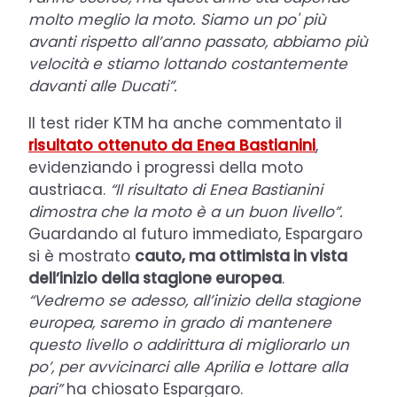
molto meglio la moto. Siamo un po' più
avanti rispetto all’anno passato, abbiamo più
velocità e stiamo lottando costantemente
davanti alle Ducati”.
Il test rider KTM ha anche commentato il
risultato ottenuto da Enea Bastianini
,
evidenziando i progressi della moto
austriaca.
“Il risultato di Enea Bastianini
dimostra che la moto è a un buon livello”.
Guardando al futuro immediato, Espargaro
si è mostrato
cauto, ma ottimista in vista
dell’inizio della stagione europea
.
“Vedremo se adesso, all’inizio della stagione
europea, saremo in grado di mantenere
questo livello o addirittura di migliorarlo un
po’, per avvicinarci alle Aprilia e lottare alla
pari”
ha chiosato Espargaro.