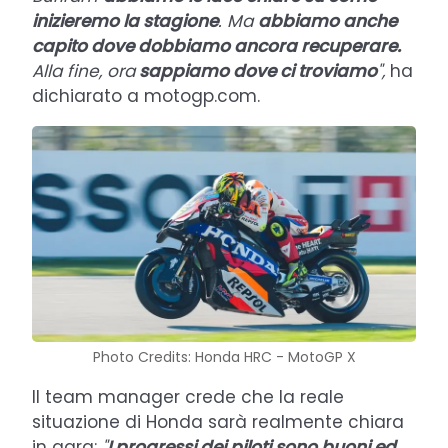
inizieremo la stagione
. Ma
abbiamo anche
capito dove dobbiamo ancora recuperare.
Alla fine, ora
sappiamo dove ci troviamo
",
ha
dichiarato a motogp.com.
Photo Credits: Honda HRC - MotoGP X
Il team manager crede che la reale
situazione di Honda sarà realmente chiara
in gara:
"
I progressi dei piloti sono buoni ed