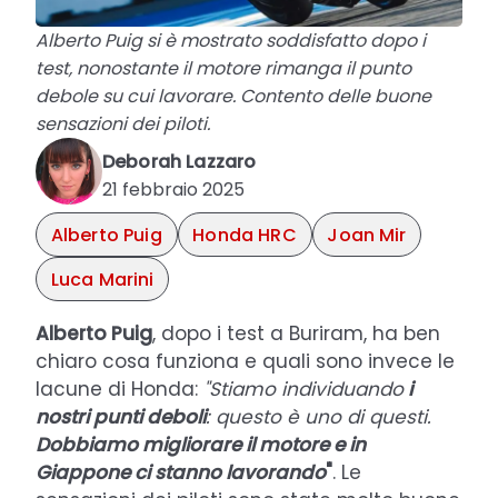
Alberto Puig si è mostrato soddisfatto dopo i
test, nonostante il motore rimanga il punto
debole su cui lavorare. Contento delle buone
sensazioni dei piloti.
Deborah Lazzaro
21 febbraio 2025
Alberto Puig
Honda HRC
Joan Mir
Luca Marini
Alberto Puig
, dopo i test a Buriram, ha ben
chiaro cosa funziona e quali sono invece le
lacune di Honda:
"Stiamo individuando
i
nostri punti deboli
: questo è uno di questi.
Dobbiamo migliorare il motore e in
Giappone ci stanno lavorando
"
. Le