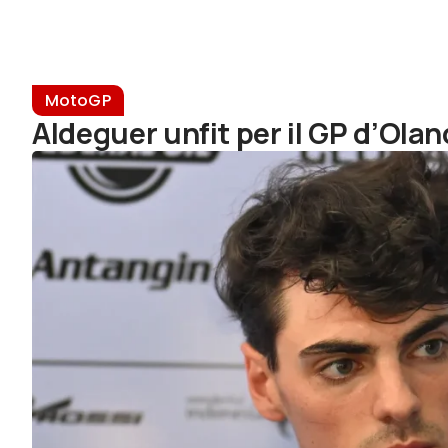
MotoGP
Aldeguer unfit per il GP d’Olan