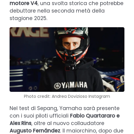
motore V4
, una svolta storica che potrebbe
debuttare nella seconda metà della
stagione 2025.
Photo credit: Andrea Dovizioso Instagram
Nel test di Sepang, Yamaha sarà presente
con i suoi piloti ufficiali
Fabio Quartararo e
Alex Rins
, oltre al nuovo collaudatore
Augusto Fernández
. Il maiorchino, dopo due