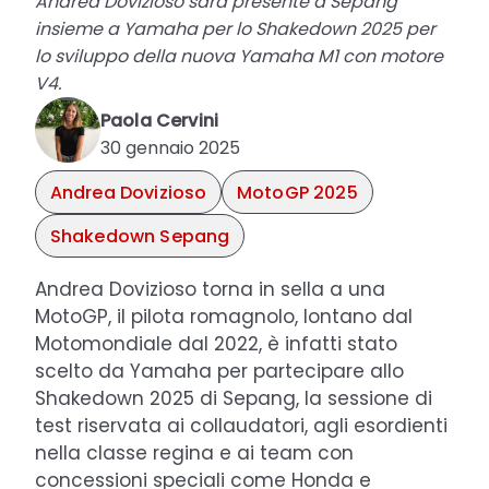
Andrea Dovizioso sarà presente a Sepang
insieme a Yamaha per lo Shakedown 2025 per
lo sviluppo della nuova Yamaha M1 con motore
V4.
Paola Cervini
30 gennaio 2025
Andrea Dovizioso
MotoGP 2025
Shakedown Sepang
Andrea Dovizioso torna in sella a una
MotoGP, il pilota romagnolo, lontano dal
Motomondiale dal 2022, è infatti stato
scelto da Yamaha per partecipare allo
Shakedown 2025 di Sepang, la sessione di
test riservata ai collaudatori, agli esordienti
nella classe regina e ai team con
concessioni speciali come Honda e