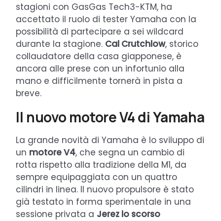
stagioni con GasGas Tech3-KTM, ha
accettato il ruolo di tester Yamaha con la
possibilità di partecipare a sei wildcard
durante la stagione.
Cal Crutchlow
, storico
collaudatore della casa giapponese, è
ancora alle prese con un infortunio alla
mano e difficilmente tornerà in pista a
breve.
Il nuovo motore V4 di Yamaha
La grande novità di Yamaha è lo sviluppo di
un
motore V4
, che segna un cambio di
rotta rispetto alla tradizione della M1, da
sempre equipaggiata con un quattro
cilindri in linea. Il nuovo propulsore è stato
già testato in forma sperimentale in una
sessione privata a
Jerez lo scorso