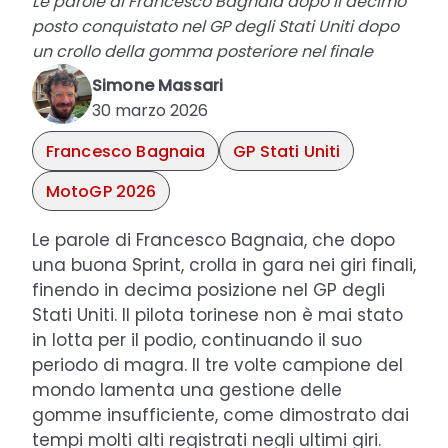
Le parole di Francesco Bagnaia dopo il decimo
posto conquistato nel GP degli Stati Uniti dopo
un crollo della gomma posteriore nel finale
Simone Massari
30 marzo 2026
Francesco Bagnaia
GP Stati Uniti
MotoGP 2026
Le parole di Francesco Bagnaia, che dopo
una buona Sprint, crolla in gara nei giri finali,
finendo in decima posizione nel GP degli
Stati Uniti. Il pilota torinese non è mai stato
in lotta per il podio, continuando il suo
periodo di magra. Il tre volte campione del
mondo lamenta una gestione delle
gomme insufficiente, come dimostrato dai
tempi molti alti registrati negli ultimi giri.