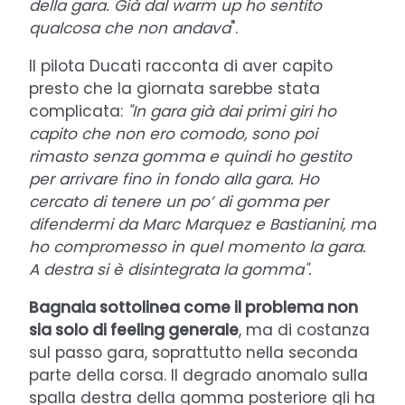
della gara. Già dal warm up ho sentito
qualcosa che non andava
".
Il pilota Ducati racconta di aver capito
presto che la giornata sarebbe stata
complicata:
"In gara già dai primi giri ho
capito che non ero comodo, sono poi
rimasto senza gomma e quindi ho gestito
per arrivare fino in fondo alla gara. Ho
cercato di tenere un po’ di gomma per
difendermi da Marc Marquez e Bastianini, ma
ho compromesso in quel momento la gara.
A destra si è disintegrata la gomma".
Bagnaia sottolinea come il problema non
sia solo di feeling generale
, ma di costanza
sul passo gara, soprattutto nella seconda
parte della corsa. Il degrado anomalo sulla
spalla destra della gomma posteriore gli ha