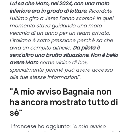
Lui sa che Marc, nel 2024, con una moto
inferiore era in grado di lottare.
Ricordate
l'ultimo giro a Jerez l'anno scorso? In quel
momento stava guidando una moto
vecchia di un anno per un team privato.
L'italiano è sotto pressione perchè sa che
avrà un compito difficile.
Da pilota è
senz'altro una brutta situazione. Non è bello
avere Marc
come vicino di box,
specialmente perchè può avere accesso
alle tue stesse informazioni"
.
"A mio avviso Bagnaia non
ha ancora mostrato tutto di
sè"
Il francese ha aggiunto:
"A mio avviso