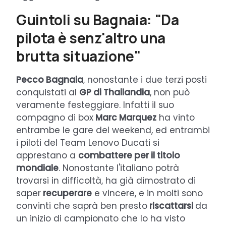
Guintoli su Bagnaia: "Da
pilota è senz'altro una
brutta situazione"
Pecco Bagnaia
, nonostante i due terzi posti
conquistati al
GP di Thailandia
, non può
veramente festeggiare. Infatti il suo
compagno di box
Marc Marquez
ha vinto
entrambe le gare del weekend, ed entrambi
i piloti del Team Lenovo Ducati si
apprestano a
combattere per il titolo
mondiale
. Nonostante l'italiano potrà
trovarsi in difficoltà, ha già dimostrato di
saper
recuperare
e vincere, e in molti sono
convinti che saprà ben presto
riscattarsi
da
un inizio di campionato che lo ha visto