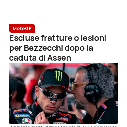
MotoGP
Escluse fratture o lesioni
per Bezzecchi dopo la
caduta di Assen