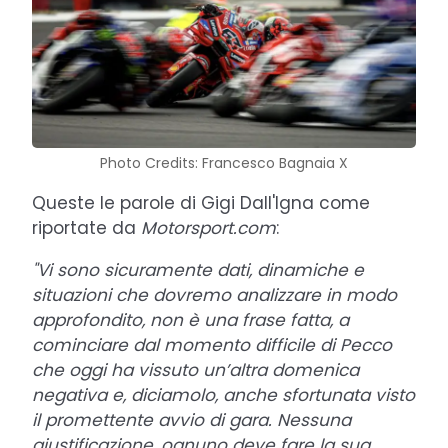
Photo Credits: Francesco Bagnaia X
Queste le parole di Gigi Dall'Igna come
riportate da
Motorsport.com
:
"Vi sono sicuramente dati, dinamiche e
situazioni che dovremo analizzare in modo
approfondito, non è una frase fatta, a
cominciare dal momento difficile di Pecco
che oggi ha vissuto un’altra domenica
negativa e, diciamolo, anche sfortunata visto
il promettente avvio di gara. Nessuna
giustificazione, ognuno deve fare la sua