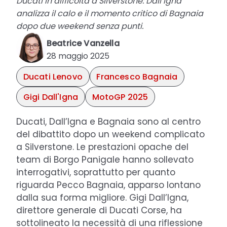
Ducati in difficoltà a Silverstone: Dall’Igna
analizza il calo e il momento critico di Bagnaia
dopo due weekend senza punti.
Beatrice Vanzella
28 maggio 2025
Ducati Lenovo
Francesco Bagnaia
Gigi Dall'Igna
MotoGP 2025
Ducati, Dall’Igna e Bagnaia sono al centro
del dibattito dopo un weekend complicato
a Silverstone. Le prestazioni opache del
team di Borgo Panigale hanno sollevato
interrogativi, soprattutto per quanto
riguarda Pecco Bagnaia, apparso lontano
dalla sua forma migliore. Gigi Dall’Igna,
direttore generale di Ducati Corse, ha
sottolineato la necessità di una riflessione