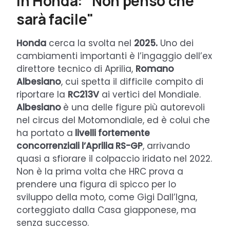
in Honda: "Non penso che
sarà facile"
Honda
cerca la svolta nel
2025.
Uno dei
cambiamenti importanti è l’ingaggio dell’ex
direttore tecnico di Aprilia,
Romano
Albesiano
, cui spetta il difficile compito di
riportare la
RC213V
ai vertici del Mondiale.
Albesiano
è una delle figure più autorevoli
nel circus del Motomondiale, ed è colui che
ha portato a
livelli fortemente
concorrenziali l’Aprilia RS-GP
, arrivando
quasi a sfiorare il colpaccio iridato nel 2022.
Non è la prima volta che HRC prova a
prendere una figura di spicco per lo
sviluppo della moto, come Gigi Dall’Igna,
corteggiato dalla Casa giapponese, ma
senza successo.