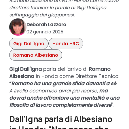
Romano Albesiano arriva in Honda come nuovo
direttore tecnico: le parole di Gigi Dall'Igna
sull'ingaggio dei giapponesi.
Deborah Lazzaro
02 gennaio 2025
Gigi Dall'Igna
Honda HRC
Romano Albesiano
Gigi Dall'Igna
parla dell'arrivo di
Romano
Albesiano
in Honda come Direttore Tecnico:
“
Romano ha una grande sfida davanti a sé
.
A livello economico avrai più risorse,
ma
dovrai anche affrontare una mentalità e una
filosofia di lavoro completamente diverse
".
Dall'Igna parla di Albesiano