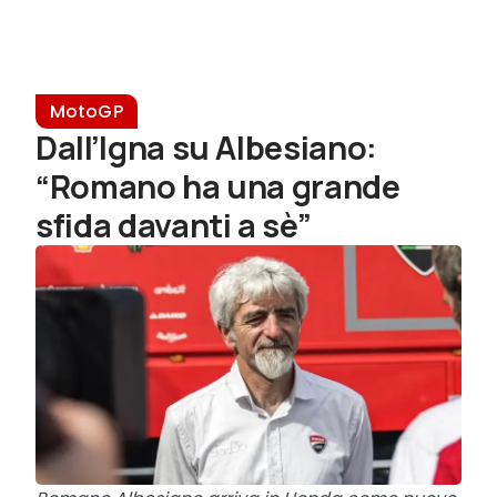
MotoGP
Dall’Igna su Albesiano:
“Romano ha una grande
sfida davanti a sè”