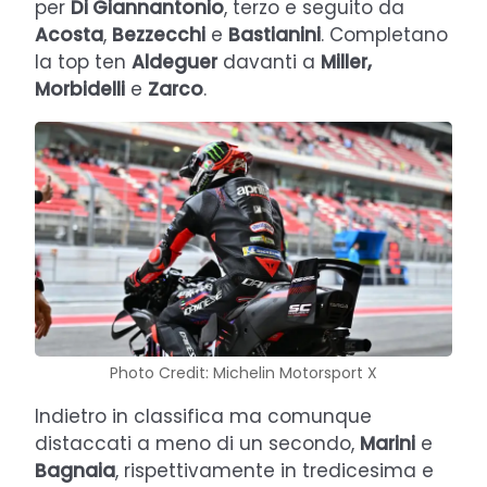
per
Di Giannantonio
, terzo e seguito da
Acosta
,
Bezzecchi
e
Bastianini
. Completano
la top ten
Aldeguer
davanti a
Miller,
Morbidelli
e
Zarco
.
Photo Credit: Michelin Motorsport X
Indietro in classifica ma comunque
distaccati a meno di un secondo,
Marini
e
Bagnaia
, rispettivamente in tredicesima e