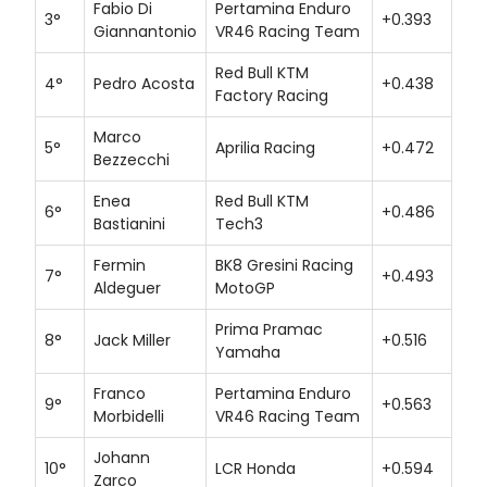
Fabio Di
Pertamina Enduro
3°
+0.393
Giannantonio
VR46 Racing Team
Red Bull KTM
4°
Pedro Acosta
+0.438
Factory Racing
Marco
5°
Aprilia Racing
+0.472
Bezzecchi
Enea
Red Bull KTM
6°
+0.486
Bastianini
Tech3
Fermin
BK8 Gresini Racing
7°
+0.493
Aldeguer
MotoGP
Prima Pramac
8°
Jack Miller
+0.516
Yamaha
Franco
Pertamina Enduro
9°
+0.563
Morbidelli
VR46 Racing Team
Johann
10°
LCR Honda
+0.594
Zarco