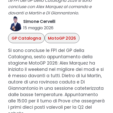
Le FP1 del GP della Catalogna 2026 si sono
concluse con Alex Marquez al comando e
davanti a Martin e Di Giannantonio.
Simone Cervelli
15 maggio 2026
GP Catalogna
MotoGP 2026
Si sono concluse le FP1 del GP della
Catalogna, sesto appuntamento della
stagione MotoGP 2026: Alex Marquez ha
iniziato il weekend nel migliore dei modi e si
è messo davanti a tutti. Dietro di lui Martin,
autore di una rovinosa caduta e Di
Giannantonio in una sessione cateterizzata
dalle basse temperature. Appuntamento
alle 15:00 per il turno di Prove che assegnerà
i primi dieci posti valevoli per la Q2 del