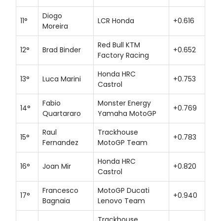
Diogo
11°
LCR Honda
+0.616
Moreira
Red Bull KTM
12°
Brad Binder
+0.652
Factory Racing
Honda HRC
13°
Luca Marini
+0.753
Castrol
Fabio
Monster Energy
14°
+0.769
Quartararo
Yamaha MotoGP
Raul
Trackhouse
15°
+0.783
Fernandez
MotoGP Team
Honda HRC
16°
Joan Mir
+0.820
Castrol
Francesco
MotoGP Ducati
17°
+0.940
Bagnaia
Lenovo Team
Trackhouse