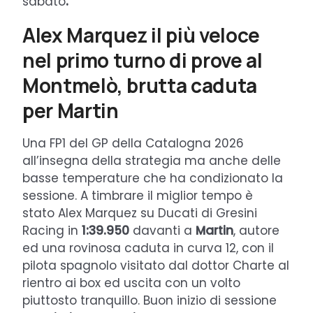
sabato
.
Alex Marquez il più veloce
nel primo turno di prove al
Montmelò, brutta caduta
per Martin
Una FP1 del GP della Catalogna 2026
all’insegna della strategia ma anche delle
basse temperature che ha condizionato la
sessione. A timbrare il miglior tempo è
stato Alex Marquez su Ducati di Gresini
Racing in
1:39.950
davanti a
Martin
, autore
ed una rovinosa caduta in curva 12, con il
pilota spagnolo visitato dal dottor Charte al
rientro ai box ed uscita con un volto
piuttosto tranquillo. Buon inizio di sessione