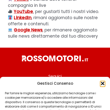
compagnia in live
YouTube
, per gustarti tutti i nostri video.
LinkedIn
, rimani aggiornato sulle nostre
offerte e contenuti.
Google News
, per rimanere aggiornato
sulle news direttamente dal tuo discovery
Seguici
Gestisci Consenso
Per fornire le migliori esperienze, utilizziamo tecnologie come i
cookie per memorizzare e/o accedere alle informazioni del
Chi siamo
dispositivo. Il consenso a queste tecnologie ci permetterà di
elaborare dati come il comportamento di navigazione o ID unici
Contattaci