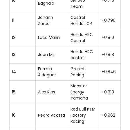
10
Lenovo
+0.716
Bagnaia
Team
Johann
Castrol
11
+0.796
Zarco
Honda LCR
Honda HRC
12
Luca Marini
+0.810
Castrol
Honda HRC
13
Joan Mir
+0.818
castrol
Fermin
Gresini
14
+0.846
Aldeguer
Racing
Monster
15
Alex Rins
Energy
+0.918
Yamaha
Red Bull KTM
16
Pedro Acosta
Factory
+0.962
Racing