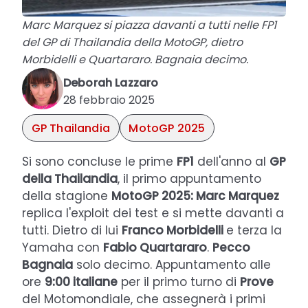
Marc Marquez si piazza davanti a tutti nelle FP1
del GP di Thailandia della MotoGP, dietro
Morbidelli e Quartararo. Bagnaia decimo.
Deborah Lazzaro
28 febbraio 2025
GP Thailandia
MotoGP 2025
Si sono concluse le prime
FP1
dell'anno al
GP
della Thailandia
, il primo appuntamento
della stagione
MotoGP 2025: Marc Marquez
replica l'exploit dei test e si mette davanti a
tutti. Dietro di lui
Franco Morbidelli
e terza la
Yamaha con
Fabio Quartararo
.
Pecco
Bagnaia
solo decimo. Appuntamento alle
ore
9:00 italiane
per il primo turno di
Prove
del Motomondiale, che assegnerà i primi