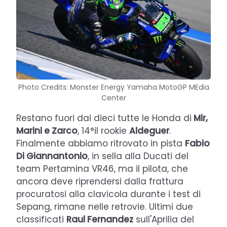
Photo Credits: Monster Energy Yamaha MotoGP MEdia
Center
Restano fuori dai dieci tutte le Honda di
Mir,
Marini e Zarco
, 14°il rookie
Aldeguer
.
Finalmente abbiamo ritrovato in pista
Fabio
Di Giannantonio
, in sella alla Ducati del
team Pertamina VR46, ma il pilota, che
ancora deve riprendersi dalla frattura
procuratosi alla clavicola durante i test di
Sepang, rimane nelle retrovie. Ultimi due
classificati
Raul Fernandez
sull'Aprilia del