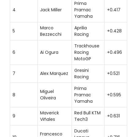
Prima
4
Jack Miller
Pramac
+0.417
Yamaha
Marco
Aprilia
5
+0.428
Bezzecchi
Racing
Trackhouse
6
Ai Ogura
Racing
+0.496
MotoGP
Gresini
7
Alex Marquez
+0.521
Racing
Prima
Miguel
8
Pramac
+0.595
Oliveira
Yamaha
Maverick
Red Bull KTM
9
+0.631
Viñales
Tech3
Ducati
Francesco