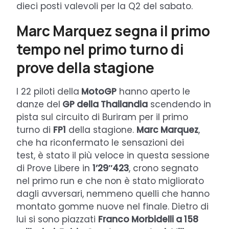
dieci posti valevoli per la Q2 del sabato.
Marc Marquez segna il primo
tempo nel primo turno di
prove della stagione
I 22 piloti della
MotoGP
hanno aperto le
danze del
GP della Thailandia
scendendo in
pista sul circuito di Buriram per il primo
turno di
FP1
della stagione.
Marc Marquez
,
che ha riconfermato le sensazioni dei
test, è stato il più veloce in questa sessione
di Prove Libere in
1’29″423
, crono segnato
nel primo run e che non è stato migliorato
dagli avversari, nemmeno quelli che hanno
montato gomme nuove nel finale. Dietro di
lui si sono piazzati
Franco Morbidelli a 158