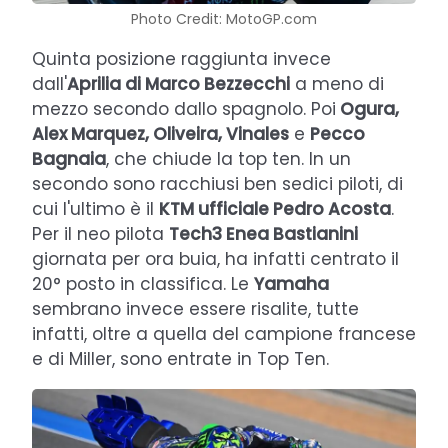
Photo Credit: MotoGP.com
Quinta posizione raggiunta invece
dall'
Aprilia di Marco Bezzecchi
a meno di
mezzo secondo dallo spagnolo. Poi
Ogura,
Alex Marquez, Oliveira, Vinales
e
Pecco
Bagnaia
, che chiude la top ten. In un
secondo sono racchiusi ben sedici piloti, di
cui l'ultimo è il
KTM ufficiale Pedro Acosta
.
Per il neo pilota
Tech3 Enea Bastianini
giornata per ora buia, ha infatti centrato il
20° posto in classifica. Le
Yamaha
sembrano invece essere risalite, tutte
infatti, oltre a quella del campione francese
e di Miller, sono entrate in Top Ten.