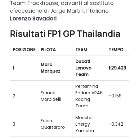
Team Trackhouse, davanti al sostituto
d'eccezione di Jorge Martin, l'italiano
Lorenzo Savadori
.
Risultati FP1 GP Thailandia
POSIZIONE
PILOTA
TEAM
TEMPO
Ducati
Marc
1
Lenovo
1:29.423
Marquez
Team
Pertamina
Franco
Enduro VR46
2
+0.158
Morbidelli
Racing
Team
Monster
Fabio
3
Energy
+0.342
Quartararo
Yamaha