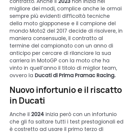
contratto. Anche il
2023
non inizia nel
migliore dei modi, complice anche le ormai
sempre più evidenti difficoltà tecniche
della moto giapponese e il campione del
mondo Moto2 del 2017 decide di risolvere, in
maniera consensuale, il contratto al
termine del campionato con un anno di
anticipo per cercare di rilanciare la sua
carriera in MotoGP con la moto che ha
vinto in quell’anno il titolo di miglior team,
ovvero la
Ducati di Prima Pramac Racing.
Nuovo infortunio e il riscatto
in Ducati
Anche il
2024
inizia però con un infortunio
che gli fa saltare tutti i test prestagionali ed
è costretto ad usare il primo terzo di