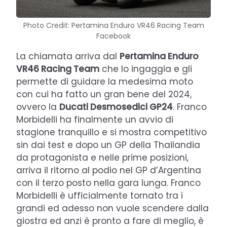
Photo Credit: Pertamina Enduro VR46 Racing Team
Facebook
La chiamata arriva dal
Pertamina Enduro
VR46 Racing Team
che lo ingaggia e gli
permette di guidare la medesima moto
con cui ha fatto un gran bene del 2024,
ovvero la
Ducati Desmosedici GP24
. Franco
Morbidelli ha finalmente un avvio di
stagione tranquillo e si mostra competitivo
sin dai test e dopo un GP della Thailandia
da protagonista e nelle prime posizioni,
arriva il ritorno al podio nel GP d’Argentina
con il terzo posto nella gara lunga. Franco
Morbidelli è ufficialmente tornato tra i
grandi ed adesso non vuole scendere dalla
giostra ed anzi è pronto a fare di meglio, è