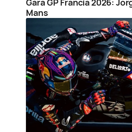
Gara GP Francia 2026: Jorg
Mans