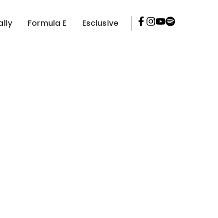
ally
Formula E
Esclusive