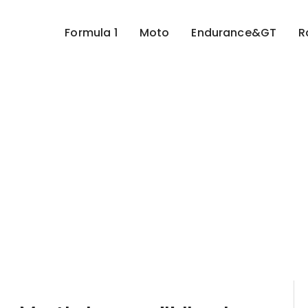
Formula 1
Moto
Endurance&GT
R