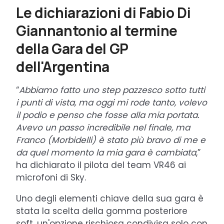
Le dichiarazioni di Fabio Di
Giannantonio al termine
della Gara del GP
dell'Argentina
“
Abbiamo fatto uno step pazzesco sotto tutti
i punti di vista, ma oggi mi rode tanto, volevo
il podio e penso che fosse alla mia portata.
Avevo un passo incredibile nel finale, ma
Franco (Morbidelli) è stato più bravo di me e
da quel momento la mia gara è cambiata
,”
ha dichiarato il pilota del team VR46 ai
microfoni di Sky.
Uno degli elementi chiave della sua gara è
stata la scelta della gomma posteriore
soft, un'opzione rischiosa condivisa solo con