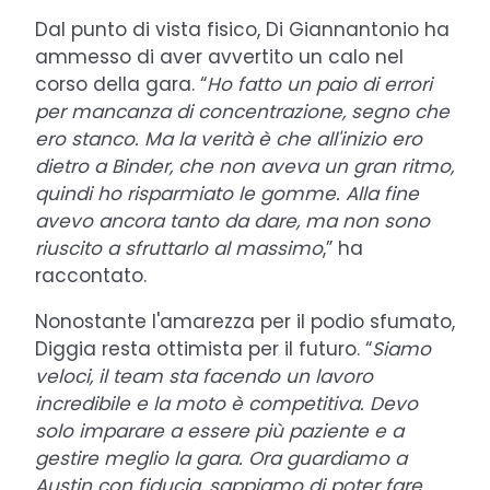
Dal punto di vista fisico, Di Giannantonio ha
ammesso di aver avvertito un calo nel
corso della gara. “
Ho fatto un paio di errori
per mancanza di concentrazione, segno che
ero stanco. Ma la verità è che all'inizio ero
dietro a Binder, che non aveva un gran ritmo,
quindi ho risparmiato le gomme. Alla fine
avevo ancora tanto da dare, ma non sono
riuscito a sfruttarlo al massimo
,” ha
raccontato.
Nonostante l'amarezza per il podio sfumato,
Diggia resta ottimista per il futuro. “
Siamo
veloci, il team sta facendo un lavoro
incredibile e la moto è competitiva. Devo
solo imparare a essere più paziente e a
gestire meglio la gara. Ora guardiamo a
Austin con fiducia, sappiamo di poter fare