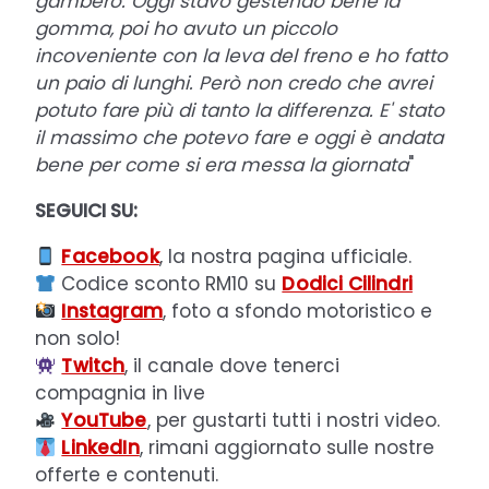
gambero. Oggi stavo gestendo bene la
gomma, poi ho avuto un piccolo
incoveniente con la leva del freno e ho fatto
un paio di lunghi. Però non credo che avrei
potuto fare più di tanto la differenza. E' stato
il massimo che potevo fare e oggi è andata
bene per come si era messa la giornata
"
SEGUICI SU:
Facebook
, la nostra pagina ufficiale.
Codice sconto RM10 su
Dodici Cilindri
Instagram
, foto a sfondo motoristico e
non solo!
Twitch
, il canale dove tenerci
compagnia in live
YouTube
, per gustarti tutti i nostri video.
LinkedIn
, rimani aggiornato sulle nostre
offerte e contenuti.