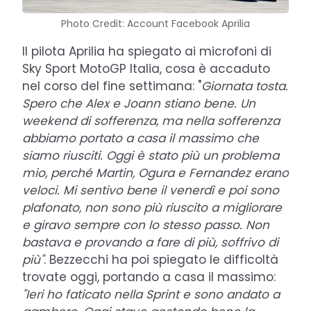
Photo Credit: Account Facebook Aprilia
Il pilota Aprilia ha spiegato ai microfoni di
Sky Sport MotoGP Italia, cosa è accaduto
nel corso del fine settimana: "
Giornata tosta.
Spero che Alex e Joann stiano bene. Un
weekend di sofferenza, ma nella sofferenza
abbiamo portato a casa il massimo che
siamo riusciti. Oggi è stato più un problema
mio, perché Martin, Ogura e Fernandez erano
veloci. Mi sentivo bene il venerdì e poi sono
plafonato, non sono più riuscito a migliorare
e giravo sempre con lo stesso passo. Non
bastava e provando a fare di più, soffrivo di
più"
. Bezzecchi ha poi spiegato le difficoltà
trovate oggi, portando a casa il massimo:
"Ieri ho faticato nella Sprint e sono andato a