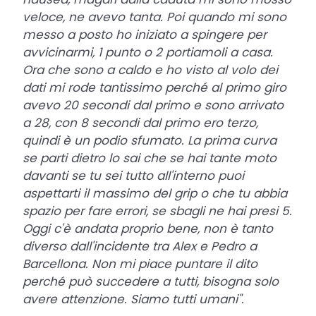
veloce, ne avevo tanta. Poi quando mi sono
messo a posto ho iniziato a spingere per
avvicinarmi, 1 punto o 2 portiamoli a casa.
Ora che sono a caldo e ho visto al volo dei
dati mi rode tantissimo perché al primo giro
avevo 20 secondi dal primo e sono arrivato
a 28, con 8 secondi dal primo ero terzo,
quindi è un podio sfumato. La prima curva
se parti dietro lo sai che se hai tante moto
davanti se tu sei tutto all'interno puoi
aspettarti il massimo del grip o che tu abbia
spazio per fare errori, se sbagli ne hai presi 5.
Oggi c'è andata proprio bene, non è tanto
diverso dall'incidente tra Alex e Pedro a
Barcellona. Non mi piace puntare il dito
perché può succedere a tutti, bisogna solo
avere attenzione. Siamo tutti umani".