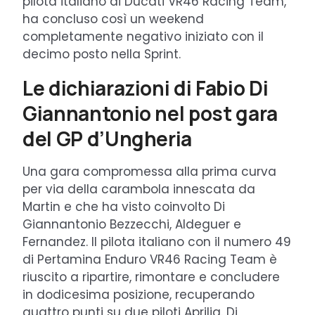
pilota italiano di Ducati VR46 Racing Team,
ha concluso così un weekend
completamente negativo iniziato con il
decimo posto nella Sprint.
Le dichiarazioni di Fabio Di
Giannantonio nel post gara
del GP d’Ungheria
Una gara compromessa alla prima curva
per via della carambola innescata da
Martin e che ha visto coinvolto Di
Giannantonio Bezzecchi, Aldeguer e
Fernandez. Il pilota italiano con il numero 49
di Pertamina Enduro VR46 Racing Team è
riuscito a ripartire, rimontare e concludere
in dodicesima posizione, recuperando
quattro punti su due piloti Aprilia. Di