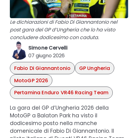
Le dichiarazioni di Fabio Di Giannantonio nel
post gara del GP d’Ungheria che lo ha visto
concludere dodicesimo con caduta.
Simone Cervelli
07 giugno 2026
Fabio Di Giannantonio
GP Ungheria
MotoGP 2026
Pertamina Enduro VR46 Racing Team
La gara del GP d’Ungheria 2026 della
MotoGP a Balaton Park ha visto il
dodicesimo posto nella manche
domenicale di Fabio Di Giannantonio. Il