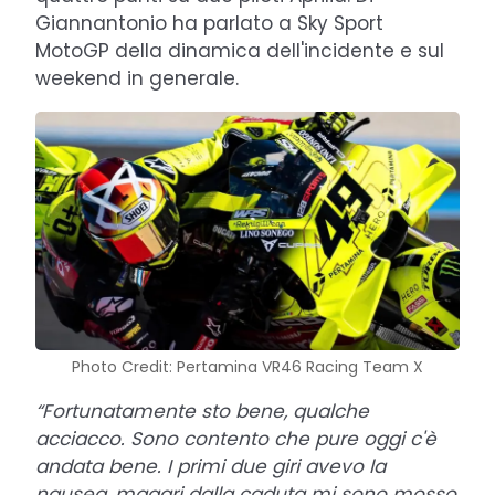
Giannantonio ha parlato a Sky Sport
MotoGP della dinamica dell'incidente e sul
weekend in generale.
Photo Credit: Pertamina VR46 Racing Team X
“Fortunatamente sto bene, qualche
acciacco. Sono contento che pure oggi c'è
andata bene. I primi due giri avevo la
nausea, magari dalla caduta mi sono mosso