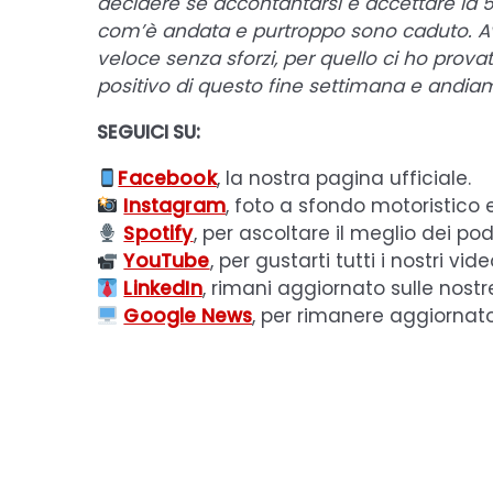
decidere se accontantarsi e accettare la 
com’è andata e purtroppo sono caduto. A
veloce senza sforzi, per quello ci ho prova
positivo di questo fine settimana e andia
SEGUICI SU:
Facebook
, la nostra pagina ufficiale.
Instagram
, foto a sfondo motoristico 
Spotify
, per ascoltare il meglio dei pod
YouTube
, per gustarti tutti i nostri vide
LinkedIn
, rimani aggiornato sulle nostr
Google News
, per rimanere aggiornat