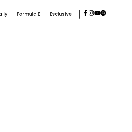
ally
Formula E
Esclusive