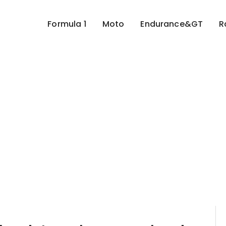
Formula 1
Moto
Endurance&GT
R