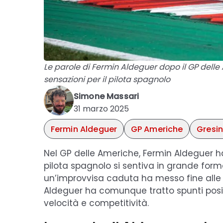
Le parole di Fermin Aldeguer dopo il GP dell
sensazioni per il pilota spagnolo
Simone Massari
31 marzo 2025
Fermin Aldeguer
GP Americhe
Gresin
Nel GP delle Americhe, Fermin Aldeguer ha
pilota spagnolo si sentiva in grande form
un’improvvisa caduta ha messo fine alle 
Aldeguer ha comunque tratto spunti posi
velocità e competitività.