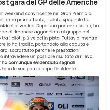
ost gara del GP delle Americhe
 un weekend convincente nel Gran Premio di
n ritmo promettente, il pilota spagnolo ha
osizioni di vertice. Dopo una partenza solida, ha
ndo di rimanere agganciato al gruppo dei
tra i piloti più veloci in pista. Tuttavia, mentre
re lo ha tradito, portandolo alla caduta e
ara, soprattutto perché le prestazioni
ntravedere un possibile risultato di rilievo.
 ha comunque evidenziato segnali
.
Ecco le sue parole dopo l’incidente.