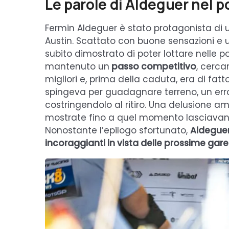
Le parole di Aldeguer nel p
Fermin Aldeguer è stato protagonista di
Austin. Scattato con buone sensazioni e u
subito dimostrato di poter lottare nelle p
mantenuto un
passo competitivo
, cerca
migliori e, prima della caduta, era di fatto 
spingeva per guadagnare terreno, un erro
costringendolo al ritiro. Una delusione am
mostrate fino a quel momento lasciavano i
Nonostante l’epilogo sfortunato,
Aldeguer
incoraggianti in vista delle prossime gare