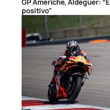
GP Americhe, Aldeguer: “
positivo”