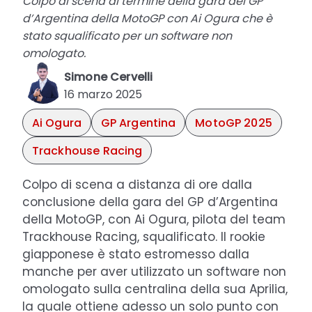
Colpo di scena al termine della gara del GP
d’Argentina della MotoGP con Ai Ogura che è
stato squalificato per un software non
omologato.
Simone Cervelli
16 marzo 2025
Ai Ogura
GP Argentina
MotoGP 2025
Trackhouse Racing
Colpo di scena a distanza di ore dalla
conclusione della gara del GP d’Argentina
della MotoGP, con Ai Ogura, pilota del team
Trackhouse Racing, squalificato. Il rookie
giapponese è stato estromesso dalla
manche per aver utilizzato un software non
omologato sulla centralina della sua Aprilia,
la quale ottiene adesso un solo punto con