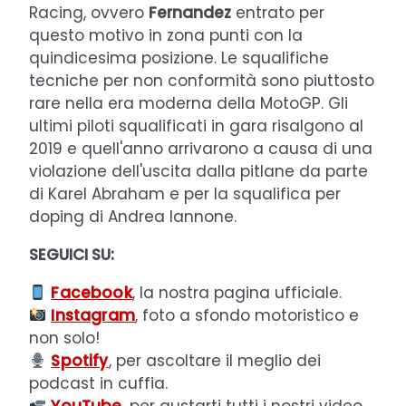
Racing, ovvero
Fernandez
entrato per
questo motivo in zona punti con la
quindicesima posizione. Le squalifiche
tecniche per non conformità sono piuttosto
rare nella era moderna della MotoGP. Gli
ultimi piloti squalificati in gara risalgono al
2019 e quell'anno arrivarono a causa di una
violazione dell'uscita dalla pitlane da parte
di Karel Abraham e per la squalifica per
doping di Andrea Iannone.
SEGUICI SU:
Facebook
, la nostra pagina ufficiale.
Instagram
, foto a sfondo motoristico e
non solo!
Spotify
, per ascoltare il meglio dei
podcast in cuffia.
YouTube
, per gustarti tutti i nostri video.