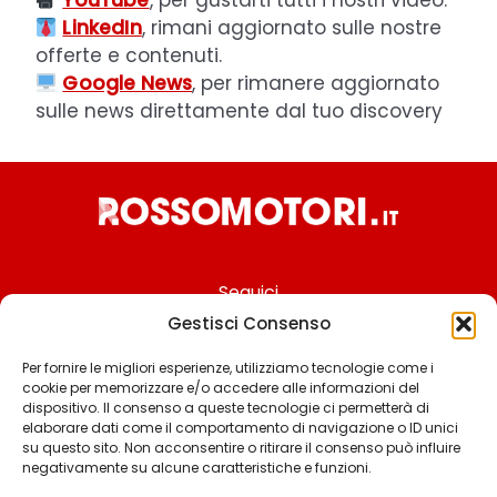
LinkedIn
, rimani aggiornato sulle nostre
offerte e contenuti.
Google News
, per rimanere aggiornato
sulle news direttamente dal tuo discovery
Seguici
Gestisci Consenso
Per fornire le migliori esperienze, utilizziamo tecnologie come i
cookie per memorizzare e/o accedere alle informazioni del
Chi siamo
dispositivo. Il consenso a queste tecnologie ci permetterà di
elaborare dati come il comportamento di navigazione o ID unici
Contattaci
su questo sito. Non acconsentire o ritirare il consenso può influire
negativamente su alcune caratteristiche e funzioni.
Termini & Condizioni