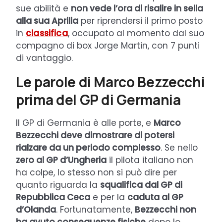
sue abilità e
non vede l’ora di risalire in sella
alla sua Aprilia
per riprendersi il primo posto
in
classifica
, occupato al momento dal suo
compagno di box Jorge Martin, con 7 punti
di vantaggio.
Le parole di Marco Bezzecchi
prima del GP di Germania
Il GP di Germania è alle porte, e
Marco
Bezzecchi deve dimostrare di potersi
rialzare da un periodo complesso
. Se nello
zero al GP d’Ungheria
il pilota italiano non
ha colpe, lo stesso non si può dire per
quanto riguarda la
squalifica dal GP di
Repubblica Ceca
e per la
caduta al GP
d’Olanda
. Fortunatamente,
Bezzecchi non
ha avuto conseguenze fisiche
dopo lo