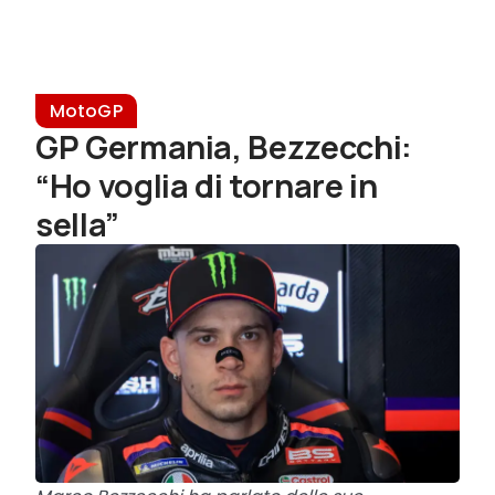
MotoGP
GP Germania, Bezzecchi:
“Ho voglia di tornare in
sella”