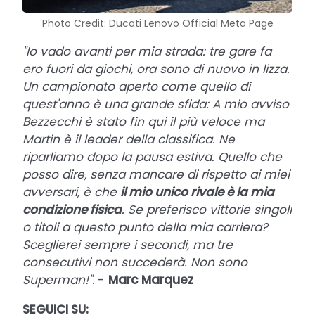
Photo Credit: Ducati Lenovo Official Meta Page
"Io vado avanti per mia strada: tre gare fa
ero fuori da giochi, ora sono di nuovo in lizza.
Un campionato aperto come quello di
quest'anno è una grande sfida: A mio avviso
Bezzecchi è stato fin qui il più veloce ma
Martin è il leader della classifica. Ne
riparliamo dopo la pausa estiva. Quello che
posso dire, senza mancare di rispetto ai miei
avversari, è che
il mio unico rivale è la mia
condizione fisica
. Se preferisco vittorie singoli
o titoli a questo punto della mia carriera?
Sceglierei sempre i secondi, ma tre
consecutivi non succederà. Non sono
Superman!"
. -
Marc Marquez
SEGUICI SU: