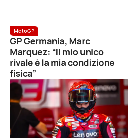
MotoGP
GP Germania, Marc
Marquez: “Il mio unico
rivale è la mia condizione
fisica”