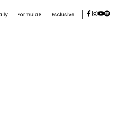
ally
Formula E
Esclusive