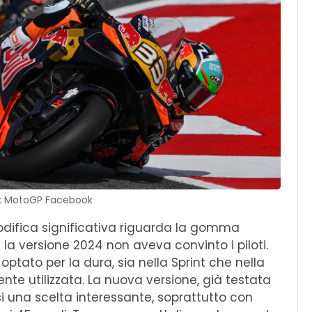
t: MotoGP Facebook
modifica significativa riguarda la gomma
la versione 2024 non aveva convinto i piloti.
 optato per la dura, sia nella Sprint che nella
te utilizzata. La nuova versione, già testata
i una scelta interessante, soprattutto con