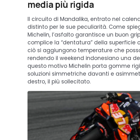
media più rigida
Il circuito di Mandalika, entrato nel calen
distinto per le sue peculiarità. Come spi
Michelin, l’asfalto garantisce un buon gr
complice la “dentatura” della superficie
ciò si aggiungono temperature che possono 
rendendo il weekend indonesiano una dell
questo motivo Michelin porta gomme rigide
soluzioni simmetriche davanti e asimmetr
destro, il più sollecitato.