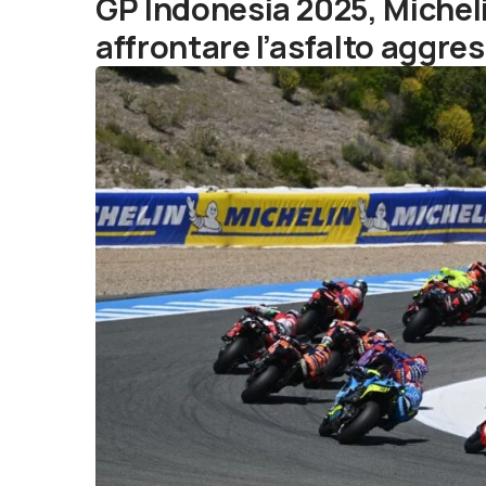
GP Indonesia 2025, Michel
affrontare l’asfalto aggre