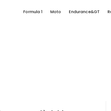
Formula 1
Moto
Endurance&GT
R