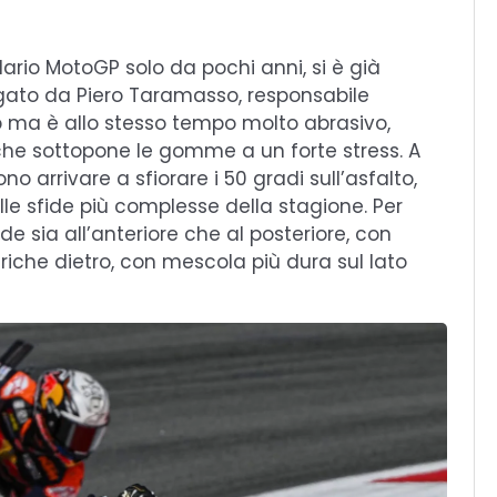
dario MotoGP solo da pochi anni, si è già
egato da Piero Taramasso, responsabile
ip ma è allo stesso tempo molto abrasivo,
 che sottopone le gomme a un forte stress. A
arrivare a sfiorare i 50 gradi sull’asfalto,
e sfide più complesse della stagione. Per
 sia all’anteriore che al posteriore, con
iche dietro, con mescola più dura sul lato