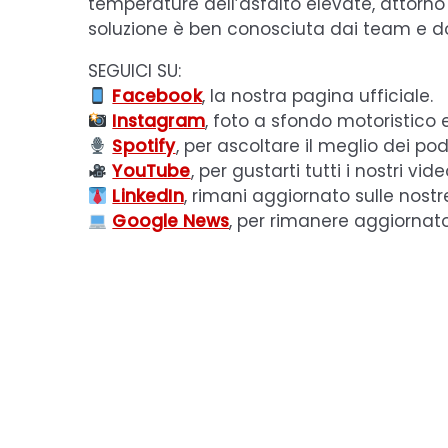
temperature dell’asfalto elevate, attorn
soluzione è ben conosciuta dai team e dov
SEGUICI SU:
Facebook
, la nostra pagina ufficiale.
Instagram
, foto a sfondo motoristico 
Spotify
, per ascoltare il meglio dei pod
YouTube
, per gustarti tutti i nostri vide
LinkedIn
, rimani aggiornato sulle nostr
Google News
, per rimanere aggiornat