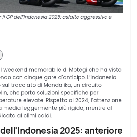
il GP dell'Indonesia 2025: asfalto aggressivo e
il weekend memorabile di Motegi che ha visto
do con cinque gare d’anticipo. L’Indonesia
sul tracciato di Mandalika, un circuito
n, che porta soluzioni specifiche per
erature elevate. Rispetto al 2024, l’attenzione
na media leggermente più rigida, mentre al
cata ai climi caldi.
P dell'Indonesia 2025: anteriore