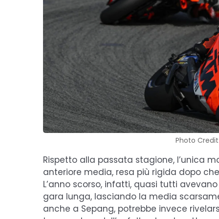
Photo Credi
Rispetto alla passata stagione, l’unica 
anteriore media, resa più rigida dopo che 
L’anno scorso, infatti, quasi tutti avevano
gara lunga, lasciando la media scarsamen
anche a Sepang, potrebbe invece rivelars