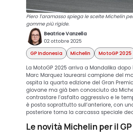
Piero Taramasso spiega le scelte Michelin per 
gomme più rigide.
Beatrice Vanzella
02 ottobre 2025
GP Indonesia
Michelin
MotoGP 2025
La MotoGP 2025 arriva a Mandalika dopo 
Marc Marquez laurearsi campione del mon
ospita la quarta edizione del Gran Premio 
giovane ma già ben conosciuto da Micheli
contrastare l’asfalto aggressivo e le temp
è posta soprattutto sull’anteriore, con u
posteriore torna la carcassa speciale dedi
Le novità Michelin per il G