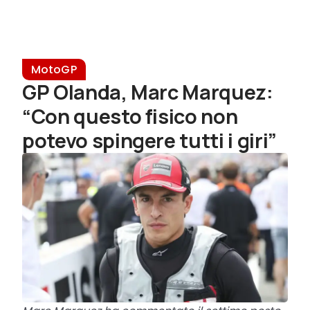
MotoGP
GP Olanda, Marc Marquez:
“Con questo fisico non
potevo spingere tutti i giri”