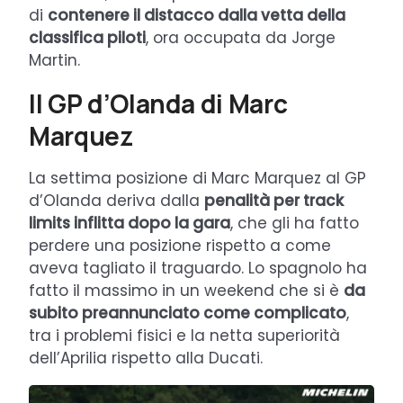
di
contenere il distacco dalla vetta della
classifica piloti
, ora occupata da Jorge
Martin.
Il GP d’Olanda di Marc
Marquez
La settima posizione di Marc Marquez al GP
d’Olanda deriva dalla
penalità per track
limits inflitta dopo la gara
, che gli ha fatto
perdere una posizione rispetto a come
aveva tagliato il traguardo. Lo spagnolo ha
fatto il massimo in un weekend che si è
da
subito preannunciato come complicato
,
tra i problemi fisici e la netta superiorità
dell’Aprilia rispetto alla Ducati.