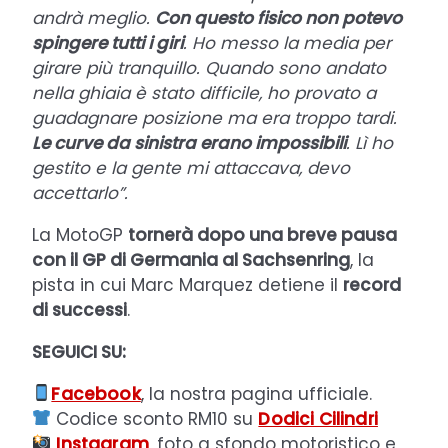
andrà meglio.
Con questo fisico non potevo
spingere tutti i giri
. Ho messo la media per
girare più tranquillo. Quando sono andato
nella ghiaia è stato difficile, ho provato a
guadagnare posizione ma era troppo tardi.
Le curve da sinistra erano impossibili
. Lì ho
gestito e la gente mi attaccava, devo
accettarlo”.
La MotoGP
tornerà dopo una breve pausa
con il GP di Germania al Sachsenring
, la
pista in cui Marc Marquez detiene il
record
di successi
.
SEGUICI SU:
Facebook
, la nostra pagina ufficiale.
Codice sconto RM10 su
Dodici Cilindri
Instagram
, foto a sfondo motoristico e