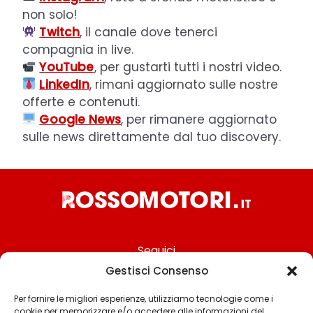
non solo!
Twitch
, il canale dove tenerci
compagnia in live.
YouTube
, per gustarti tutti i nostri video.
LinkedIn
, rimani aggiornato sulle nostre
offerte e contenuti.
Google News
, per rimanere aggiornato
sulle news direttamente dal tuo discovery.
Seguici
Gestisci Consenso
Per fornire le migliori esperienze, utilizziamo tecnologie come i
cookie per memorizzare e/o accedere alle informazioni del