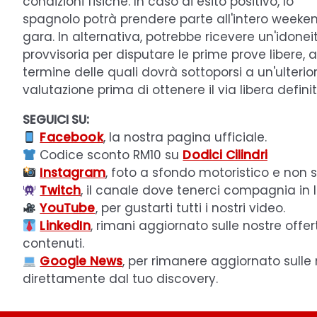
condizioni fisiche. In caso di esito positivo, lo
spagnolo potrà prendere parte all'intero weeken
gara. In alternativa, potrebbe ricevere un'idonei
provvisoria per disputare le prime prove libere, a
termine delle quali dovrà sottoporsi a un'ulterio
valutazione prima di ottenere il via libera definit
SEGUICI SU:
Facebook
, la nostra pagina ufficiale.
Codice sconto RM10 su
Dodici Cilindri
Instagram
, foto a sfondo motoristico e non s
Twitch
, il canale dove tenerci compagnia in l
YouTube
, per gustarti tutti i nostri video.
LinkedIn
, rimani aggiornato sulle nostre offer
contenuti.
Google News
, per rimanere aggiornato sulle
direttamente dal tuo discovery.