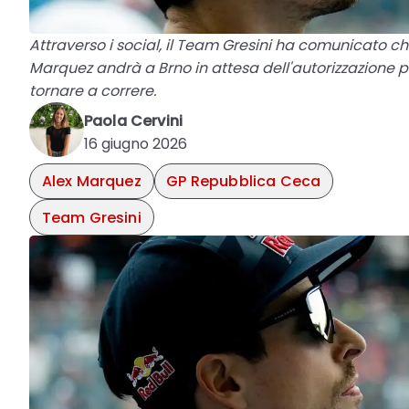
Attraverso i social, il Team Gresini ha comunicato ch
Marquez andrà a Brno in attesa dell'autorizzazione p
tornare a correre.
Paola Cervini
16 giugno 2026
Alex Marquez
GP Repubblica Ceca
Team Gresini