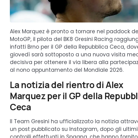
Alex Marquez è pronto a tornare nel paddock de
MotoGP, il pilota del BK8 Gresini Racing raggiun
infatti Brno per il GP della Repubblica Ceca, dov
giovedì sarà sottoposto a una nuova visita me
decisiva per ottenere il via libera alla partecipa
al nono appuntamento del Mondiale 2026.
La notizia del rientro di Alex
Marquez per il GP della Repubbl
Ceca
Il Team Gresini ha ufficializzato la notizia attra
un post pubblicato su Instagram, dopo gli ultimi
controlli effettuati in Spagna, che hanno fornito