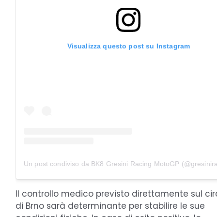
Visualizza questo post su Instagram
Un post condiviso da BK8 Gresini Racing MotoGP (@gresinira
Il controllo medico previsto direttamente sul cir
di Brno sarà determinante per stabilire le sue