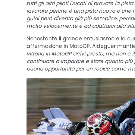
tutti gli altri piloti Ducati di provare la p
lavorare perché è una pista nuova e che 
guidi però diventa già più semplice, perch
molto velocemente e ad adattarci alla sit
Nonostante il grande entusiasmo e la curio
affermazione in MotoGP, Aldeguer mantiene
vittoria in MotoGP arrivi presto, ma non è 
continuare a imparare e stare quanto più p
buona opportunità per un rookie come me, 