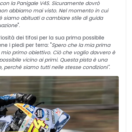
ista con la Panigale V4S. Sicuramente dovrò
non abbiamo mai visto. Nel momento in cui
é siamo abituati a cambiare stile di guida
uazione
".
sità dei tifosi per la sua prima possibile
 i piedi per terra: "
Spero che la mia prima
il mio primo obiettivo. Ciò che voglio davvero è
ossibile vicino ai primi. Questa pista è una
perché siamo tutti nelle stesse condizioni"
.