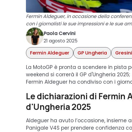
Fermin Aldeguer, in occasione della confere
con i giornalisti le sue impressioni e le sue am
Paola Cervini
21 agosto 2025
Fermin Aldeguer
GP Ungheria
Gresin
La MotoGP è pronta a scendere in pista p
weekend si correrà il GP d'Ungheria 2025
Fermin Aldeguer ha condiviso con i giornal
Le dichiarazioni di Fermin A
d'Ungheria 2025
Aldeguer ha avuto l’occasione, insieme agli 
Panigale V4S per prendere confidenza con i