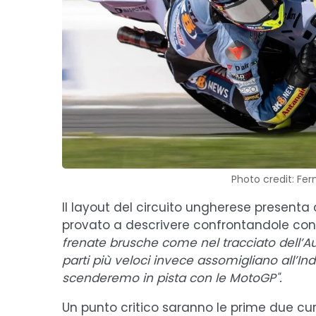
Photo credit: Fe
Il layout del circuito ungherese presenta 
provato a descrivere confrontandole con a
frenate brusche come nel tracciato dell’Aus
parti più veloci invece assomigliano all’Ind
scenderemo in pista con le MotoGP".
Un punto critico saranno le prime due curv