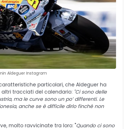
rmin Aldeguer Instagram
caratteristiche particolari, che Aldeguer ha
ltri tracciati del calendario:
"Ci sono delle
tria, ma le curve sono un po’ differenti. Le
onesia, anche se è difficile dirlo finché non
e, molto ravvicinate tra loro: "
Quando ci sono