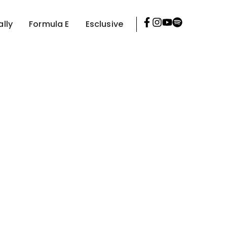
ally
Formula E
Esclusive