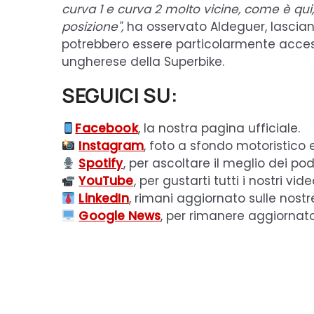
curva 1 e curva 2 molto vicine, come è qui,
posizione",
ha osservato Aldeguer, lasciand
potrebbero essere particolarmente acces
ungherese della Superbike.
SEGUICI SU:
Facebook
, la nostra pagina ufficiale.
Instagram
, foto a sfondo motoristico 
Spotify
, per ascoltare il meglio dei pod
YouTube
, per gustarti tutti i nostri vide
LinkedIn
, rimani aggiornato sulle nostr
Google News
, per rimanere aggiornat