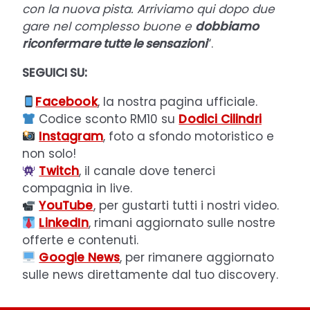
con la nuova pista. Arriviamo qui dopo due
gare nel complesso buone e
dobbiamo
riconfermare tutte le sensazioni
“.
SEGUICI SU:
Facebook
, la nostra pagina ufficiale.
Codice sconto RM10 su
Dodici Cilindri
Instagram
, foto a sfondo motoristico e
non solo!
Twitch
, il canale dove tenerci
compagnia in live.
YouTube
, per gustarti tutti i nostri video.
LinkedIn
, rimani aggiornato sulle nostre
offerte e contenuti.
Google News
, per rimanere aggiornato
sulle news direttamente dal tuo discovery.