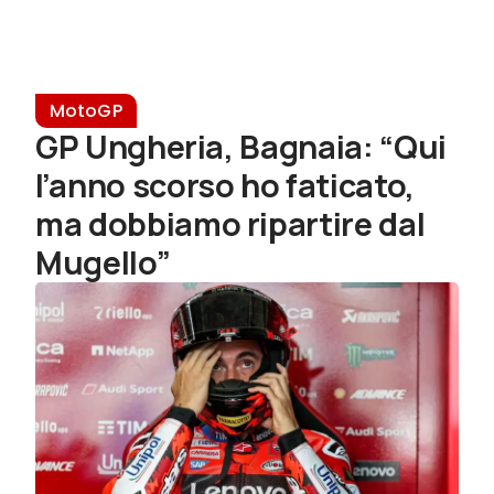
MotoGP
GP Ungheria, Bagnaia: “Qui
l’anno scorso ho faticato,
ma dobbiamo ripartire dal
Mugello”