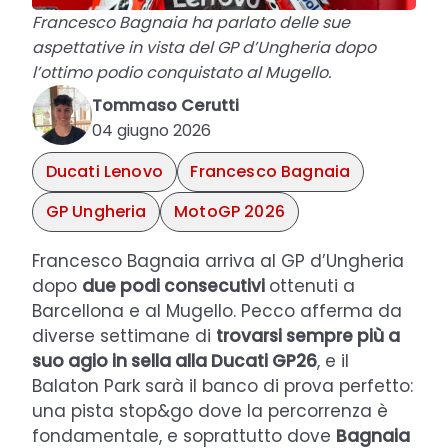
Francesco Bagnaia ha parlato delle sue
aspettative in vista del GP d’Ungheria dopo
l’ottimo podio conquistato al Mugello.
Tommaso Cerutti
04 giugno 2026
Ducati Lenovo
Francesco Bagnaia
GP Ungheria
MotoGP 2026
Francesco Bagnaia arriva al GP d’Ungheria
dopo
due podi consecutivi
ottenuti a
Barcellona e al Mugello. Pecco afferma da
diverse settimane di
trovarsi sempre più a
suo agio in sella alla Ducati GP26
, e il
Balaton Park sarà il banco di prova perfetto:
una pista stop&go dove la percorrenza è
fondamentale, e soprattutto dove
Bagnaia