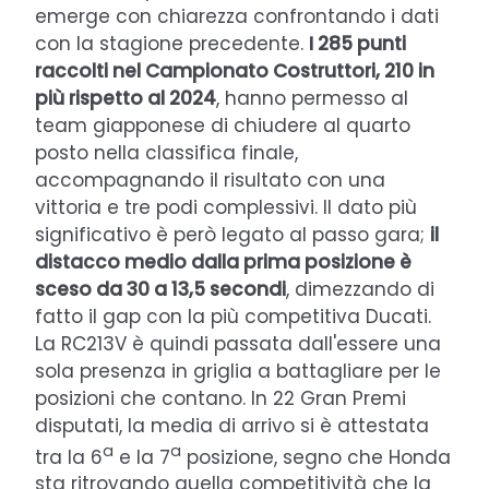
emerge con chiarezza confrontando i dati
con la stagione precedente.
I 285 punti
raccolti nel Campionato Costruttori, 210 in
più rispetto al 2024
, hanno permesso al
team giapponese di chiudere al quarto
posto nella classifica finale,
accompagnando il risultato con una
vittoria e tre podi complessivi. Il dato più
significativo è però legato al passo gara;
il
distacco medio dalla prima posizione è
sceso da 30 a 13,5 secondi
, dimezzando di
fatto il gap con la più competitiva Ducati.
La RC213V è quindi passata dall'essere una
sola presenza in griglia a battagliare per le
posizioni che contano. In 22 Gran Premi
disputati, la media di arrivo si è attestata
a
a
tra la 6
e la 7
posizione, segno che Honda
sta ritrovando quella competitività che la