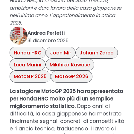
Honda HRC, la rinascita del 2025: metodo,
ambizioni e duro lavoro della casa giapponese
nell'ultimo anno. L'approfondimento in ottica
2026.
Andrea Perfetti
31 dicembre 2025
Honda HRC
Joan Mir
Johann Zarco
Luca Marini
Mikihiko Kawase
MotoGP 2025
MotoGP 2026
La stagione MotoGP 2025 ha rappresentato
per Honda HRC molto più di un semplice
miglioramento statistico.
Dopo anni di
difficoltà, la casa giapponese ha mostrato
finalmente segnali concreti di competitività
e rilancio tecnico, traducendo il lavoro di