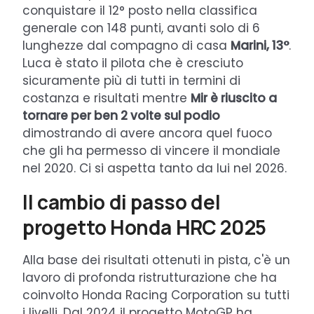
conquistare il 12° posto nella classifica
generale con 148 punti, avanti solo di 6
lunghezze dal compagno di casa
Marini, 13°
.
Luca è stato il pilota che è cresciuto
sicuramente più di tutti in termini di
costanza e risultati mentre
Mir è riuscito a
tornare per ben 2 volte sul podio
dimostrando di avere ancora quel fuoco
che gli ha permesso di vincere il mondiale
nel 2020. Ci si aspetta tanto da lui nel 2026.
Il cambio di passo del
progetto Honda HRC 2025
Alla base dei risultati ottenuti in pista, c'è un
lavoro di profonda ristrutturazione che ha
coinvolto Honda Racing Corporation su tutti
i livelli. Dal 2024 il progetto MotoGP ha