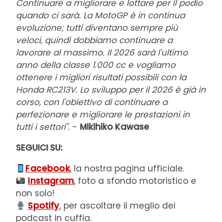
Continuare a migliorare e lottare per il podio
quando ci sarà. La MotoGP è in continua
evoluzione; tutti diventano sempre più
veloci, quindi dobbiamo continuare a
lavorare al massimo. Il 2026 sarà l'ultimo
anno della classe 1.000 cc e vogliamo
ottenere i migliori risultati possibili con la
Honda RC213V. Lo sviluppo per il 2026 è già in
corso, con l'obiettivo di continuare a
perfezionare e migliorare le prestazioni in
tutti i settori".
-
Mikihiko Kawase
SEGUICI SU:
Facebook
, la nostra pagina ufficiale.
Instagram
, foto a sfondo motoristico e
non solo!
Spotify
, per ascoltare il meglio dei
podcast in cuffia.