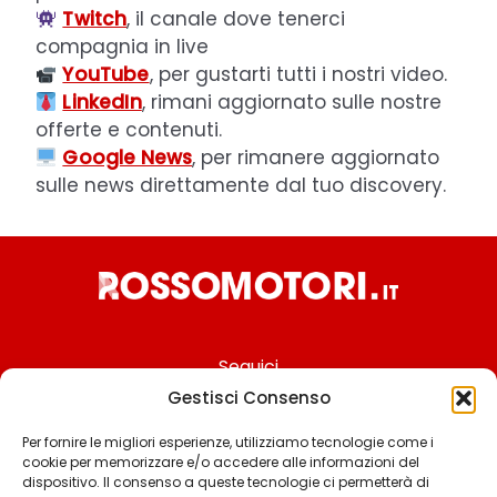
Twitch
, il canale dove tenerci
compagnia in live
YouTube
, per gustarti tutti i nostri video.
LinkedIn
, rimani aggiornato sulle nostre
offerte e contenuti.
Google News
, per rimanere aggiornato
sulle news direttamente dal tuo discovery.
Seguici
Gestisci Consenso
Per fornire le migliori esperienze, utilizziamo tecnologie come i
cookie per memorizzare e/o accedere alle informazioni del
Chi siamo
dispositivo. Il consenso a queste tecnologie ci permetterà di