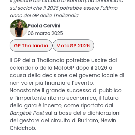
Il gestore del circuito di Buriram, ha annunciato
sui social che il 2026 potrebbe essere l'ultimo
anno del GP della Thailandia.
Paola Cervini
06 marzo 2025
GP Thailandia
MotoGP 2026
Il GP della Thailandia potrebbe uscire dal
calendario della MotoGP dopo il 2026 a
causa della decisione del governo locale di
non voler più finanziare l’evento.
Nonostante il grande successo di pubblico
e l’importante ritorno economico, il futuro
della gara è incerto, come riportato dal
Bangkok Post
sulla base delle dichiarazioni
del gestore del circuito di Buriram, Newin
Chidchob.