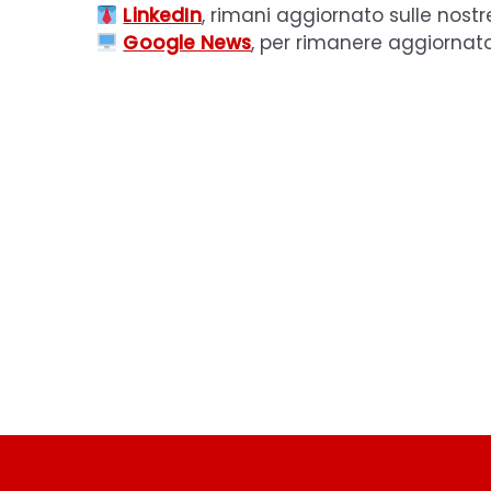
LinkedIn
, rimani aggiornato sulle nostr
Google News
, per rimanere aggiornat