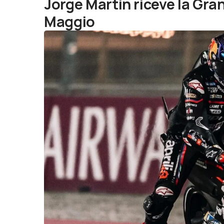
Jorge Martin riceve la Gran
Maggio