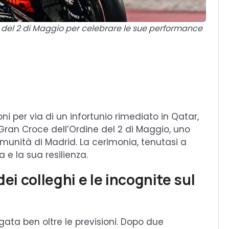
e del 2 di Maggio per celebrare le sue performance
i per via di un infortunio rimediato in Qatar,
a Gran Croce dell’Ordine del 2 di Maggio, uno
omunità di Madrid. La cerimonia, tenutasi a
a e la sua resilienza.
dei colleghi e le incognite sul
ngata ben oltre le previsioni. Dopo due