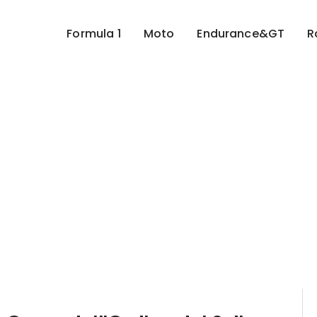
Formula 1
Moto
Endurance&GT
R