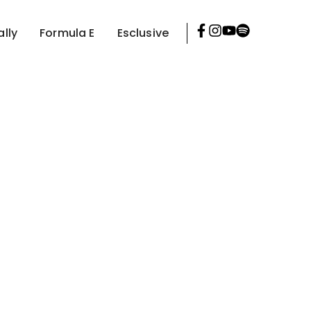
ally
Formula E
Esclusive