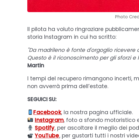
Photo Cred
Il pilota ha voluto ringraziare pubblicam
storia Instagram in cui ha scritto:
"Da madrileno è fonte d'orgoglio ricevere 
Questo è il riconoscimento per gli sforzi e 
Martin
I tempi del recupero rimangono incerti, ma
non avverrà prima dell’estate.
SEGUICI SU:
Facebook
, la nostra pagina ufficiale.
Instagram
, foto a sfondo motoristico 
Spotify
, per ascoltare il meglio dei pod
YouTube
, per gustarti tutti i nostri vide