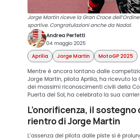
Jorge Martin riceve la Gran Croce dell’Ordin
sportive. Congratulazioni anche da Nadal.
Andrea Perfetti
04 maggio 2025
Aprilia
Jorge Martin
MotoGP 2025
Mentre è ancora lontano dalle competizion
Jorge Martin, pilota Aprilia, ha ricevuto l
dei massimi riconoscimenti civili della C
Puerta del Sol, ha celebrato la sua carrier
L’onorificenza, il sostegno 
rientro di Jorge Martin
L’assenza del pilota dalle piste si è prolu