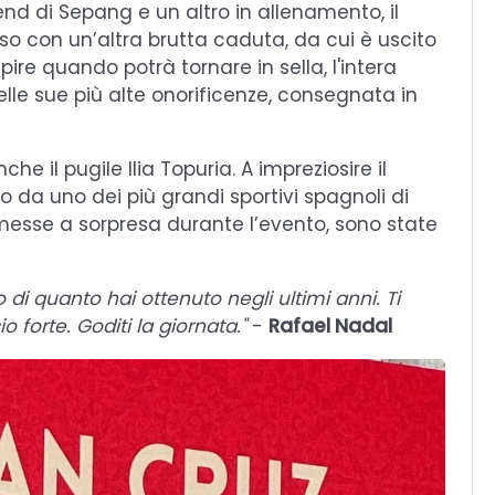
end di Sepang e un altro in allenamento, il
uso con un’altra brutta caduta, da cui è uscito
pire quando potrà tornare in sella, l'intera
e sue più alte onorificenze, consegnata in
he il pugile Ilia Topuria. A impreziosire il
da uno dei più grandi sportivi spagnoli di
smesse a sorpresa durante l’evento, sono state
 di quanto hai ottenuto negli ultimi anni. Ti
 forte. Goditi la giornata."
-
Rafael Nadal