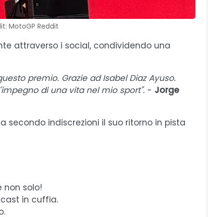
it: MotoGP Reddit
ente attraverso i social, condividendo una
questo premio. Grazie ad Isabel Diaz Ayuso.
l'impegno di una vita nel mio sport".
-
Jorge
 secondo indiscrezioni il suo ritorno in pista
e non solo!
cast in cuffia.
o.