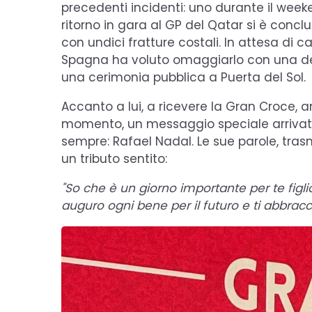
precedenti incidenti: uno durante il week
ritorno in gara al GP del Qatar si è concl
con undici fratture costali. In attesa di ca
Spagna ha voluto omaggiarlo con una dell
una cerimonia pubblica a Puerta del Sol.
Accanto a lui, a ricevere la Gran Croce, anc
momento, un messaggio speciale arrivato 
sempre: Rafael Nadal. Le sue parole, tra
un tributo sentito:
"So che è un giorno importante per te figlio
auguro ogni bene per il futuro e ti abbraccio