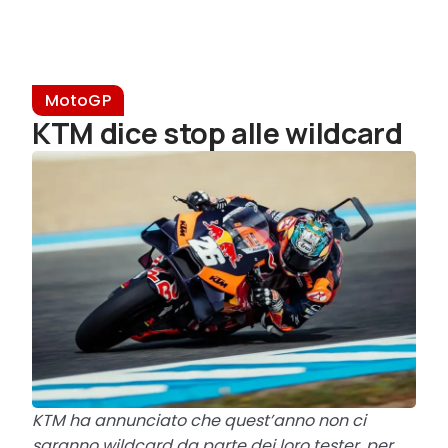
MotoGP
KTM dice stop alle wildcard
KTM ha annunciato che quest’anno non ci
saranno wildcard da parte dei loro tester, per