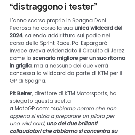
“distraggono i tester”
L’anno scorso proprio in Spagna Dani
Pedrosa ha corso la sua
unica wildcard del
2024
, salendo addirittura sul podio nel
corso della Sprint Race. Pol Espargaró
invece aveva evidenziato il Circuito di Jerez
come lo
scenario migliore per un suo ritorno
in griglia
, ma a nessuno dei due verrà
concessa la wildcard da parte di KTM per il
GP di Spagna.
Pit Beirer
, direttore di KTM Motorsports, ha
spiegato questa scelta
a MotoGP.com:
“Abbiamo notato che non
appena si inizia a preparare un pilota per
una wild card,
uno dei due brillanti
collaudatori che abbiamo si concentra su