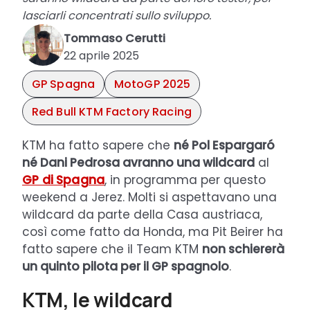
lasciarli concentrati sullo sviluppo.
Tommaso Cerutti
22 aprile 2025
GP Spagna
MotoGP 2025
Red Bull KTM Factory Racing
KTM ha fatto sapere che
né Pol Espargaró
né Dani Pedrosa avranno una wildcard
al
GP di Spagna
, in programma per questo
weekend a Jerez. Molti si aspettavano una
wildcard da parte della Casa austriaca,
così come fatto da Honda, ma Pit Beirer ha
fatto sapere che il Team KTM
non schiererà
un quinto pilota per il GP spagnolo
.
KTM, le wildcard