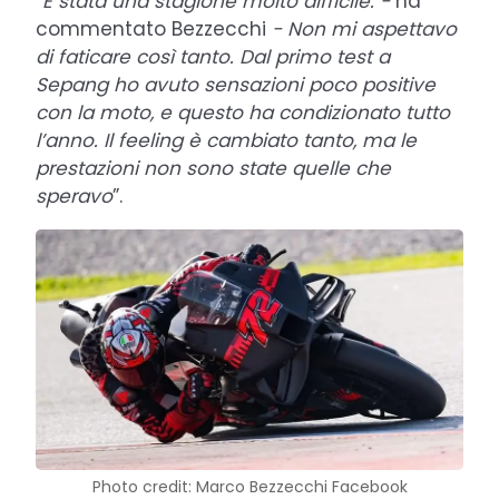
“
È stata una stagione molto difficile. -
ha
commentato Bezzecchi
- Non mi aspettavo
di faticare così tanto. Dal primo test a
Sepang ho avuto sensazioni poco positive
con la moto, e questo ha condizionato tutto
l’anno. Il feeling è cambiato tanto, ma le
prestazioni non sono state quelle che
speravo
”.
Photo credit: Marco Bezzecchi Facebook