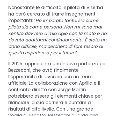
Nonostante le difficoltà, il pilota di Viserba
ha però cercato di trarre insegnamenti
importanti: “
Ho imparato tanto, sia come
pilota sia come persona. Non mi sono mai
sentito davvero a mio agio con la moto e ho
dovuto adattarmi continuamente. È stato un
anno difficile, ma cercherò di fare tesoro di
questa esperienza per il futuro
”.
Il 2025 rappresenta una nuova partenza per
Bezzecchi, che avrà finalmente
l’opportunità di lavorare con un team
ufficiale. La collaborazione con Aprilia e il
confronto diretto con Jorge Martin
potrebbero essere gli elementi chiave per
rilanciare la sua carriera e puntare a
risultati di alto livello. Con una grande
voglia di riscatto, Bezzecchi guarda alla