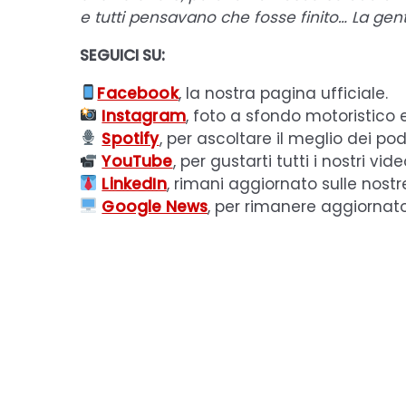
e tutti pensavano che fosse finito… La gen
SEGUICI SU:
Facebook
, la nostra pagina ufficiale.
Instagram
, foto a sfondo motoristico 
Spotify
, per ascoltare il meglio dei pod
YouTube
, per gustarti tutti i nostri vide
LinkedIn
, rimani aggiornato sulle nostr
Google News
, per rimanere aggiornat