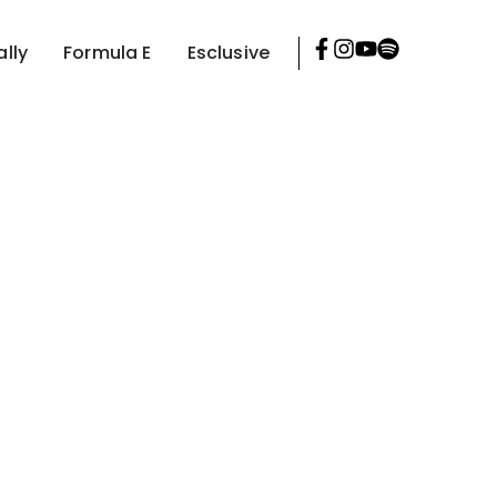
ally
Formula E
Esclusive