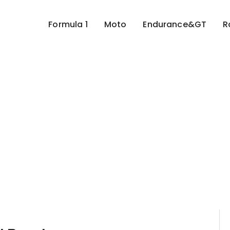
Formula 1
Moto
Endurance&GT
R