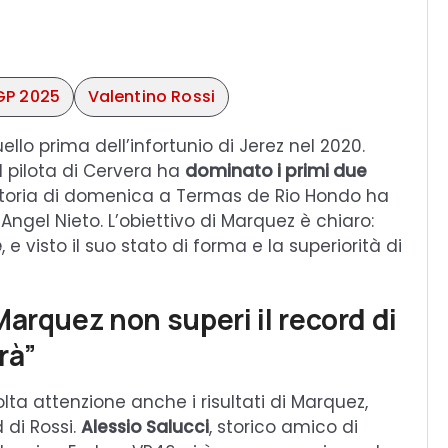
P 2025
Valentino Rossi
lo prima dell’infortunio di Jerez nel 2020.
l pilota di Cervera ha
dominato i primi due
vittoria di domenica a Termas de Rio Hondo ha
Angel Nieto. L’obiettivo di Marquez è chiaro:
e
, e visto il suo stato di forma e la superiorità di
arquez non superi il record di
rà”
a attenzione anche i risultati di Marquez,
 di Rossi.
Alessio Salucci
, storico amico di