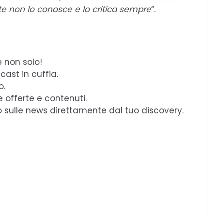
te non lo conosce e lo critica sempre
“.
e non solo!
cast in cuffia.
o.
e offerte e contenuti.
o sulle news direttamente dal tuo discovery.