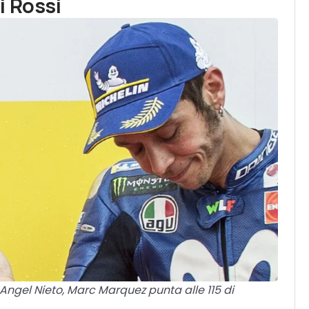
i Rossi
i Angel Nieto, Marc Marquez punta alle 115 di