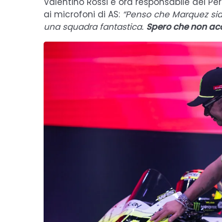
Valentino Rossi e ora responsabile del Pe
ai microfoni di AS:
“Penso che Marquez sia
una squadra fantastica.
Spero che non a