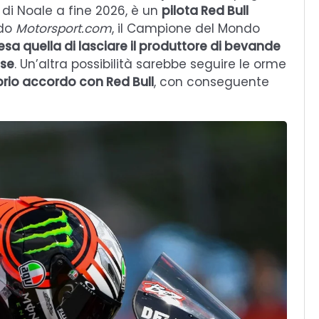
di Noale a fine 2026, è un
pilota Red Bull
ndo
Motorsport.com
, il Campione del Mondo
a quella di lasciare il produttore di bevande
nse
. Un’altra possibilità sarebbe seguire le orme
prio accordo con Red Bull
, con conseguente