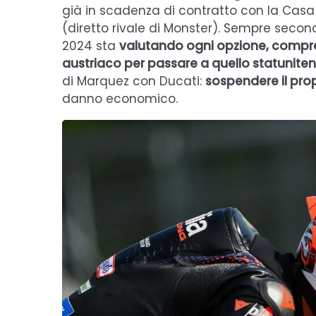
già in scadenza di contratto con la Casa 
(diretto rivale di Monster). Sempre seco
2024 sta
valutando ogni opzione, compres
austriaco per passare a quello statunite
di Marquez con Ducati:
sospendere il pro
danno economico.