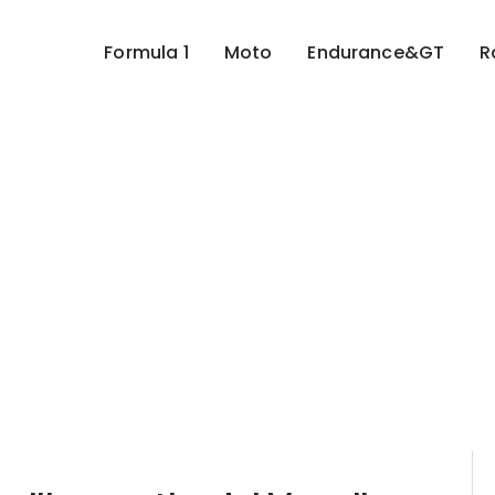
Formula 1
Moto
Endurance&GT
R