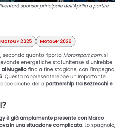
iventerà sponsor principale dell’Aprilia a partire
MotoGP 2025
MotoGP 2026
e, secondo quanto riporta
Motorsport.com
, si
i bevande energetiche statunitense si unirebbe
a al Mugello
fino a fine stagione, con l’impegno
6
. Questa rappresenterebbe un’importante
erebbe anche della
partnership tra Bezzecchi e
i?
gy è già ampiamente presente con Marco
trova in una situazione complicata
. Lo spagnolo,