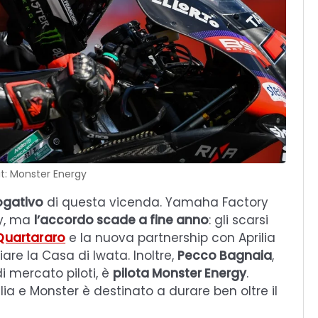
t: Monster Energy
ogativo
di questa vicenda. Yamaha Factory
gy, ma
l’accordo scade a fine anno
: gli scarsi
 Quartararo
e la nuova partnership con Aprilia
are la Casa di Iwata. Inoltre,
Pecco Bagnaia
,
i mercato piloti, è
pilota Monster Energy
.
ia e Monster è destinato a durare ben oltre il