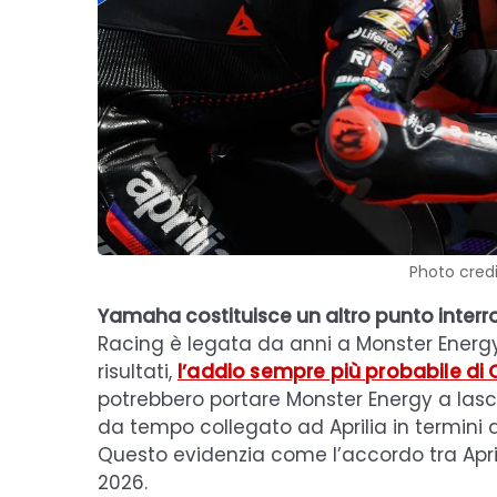
Photo credi
Yamaha costituisce un altro punto interr
Racing è legata da anni a Monster Ener
risultati,
l’addio sempre più probabile di
potrebbero portare Monster Energy a lasci
da tempo collegato ad Aprilia in termini d
Questo evidenzia come l’accordo tra April
2026.