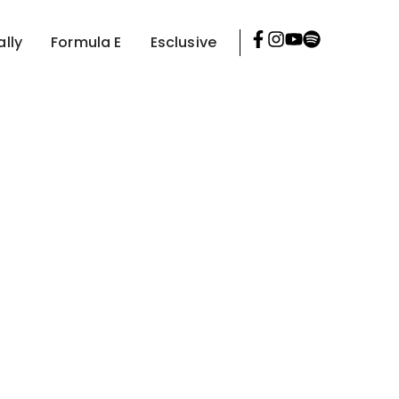
ally
Formula E
Esclusive