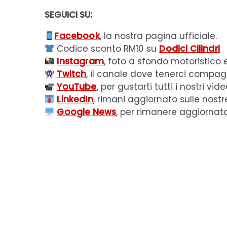
SEGUICI SU:
Facebook
, la nostra pagina ufficiale.
Codice sconto RM10 su
Dodici Cilindri
Instagram
, foto a sfondo motoristico 
Twitch
, il canale dove tenerci compagni
YouTube
, per gustarti tutti i nostri vide
LinkedIn
, rimani aggiornato sulle nostr
Google News
, per rimanere aggiornat