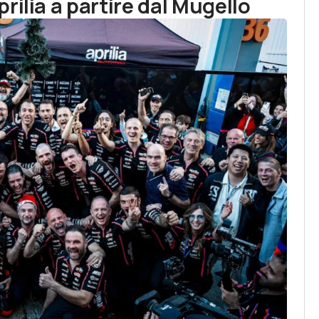
rilia a partire dal Mugello