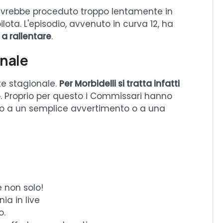
a avrebbe proceduto troppo lentamente in
ilota. L'episodio, avvenuto in curva 12, ha
 a rallentare
.
onale
e stagionale.
Per Morbidelli si tratta infatti
o. Proprio per questo i Commissari hanno
tto a un semplice avvertimento o a una
e non solo!
ia in live
o.