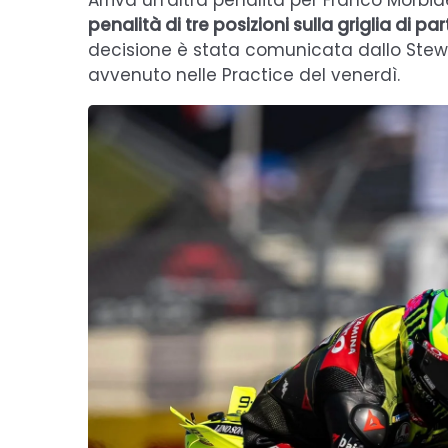
Arriva un'altra penalità per Franco Morbidel
penalità di tre posizioni sulla griglia di
decisione è stata comunicata dallo Stewa
avvenuto nelle Practice del venerdì.