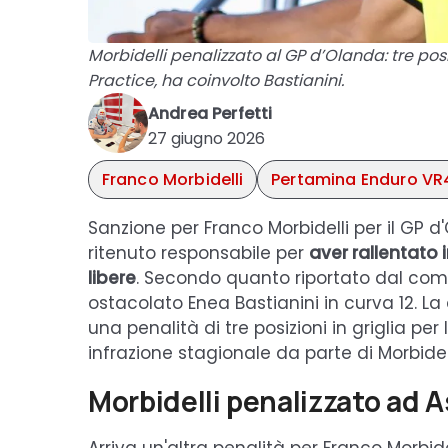
Morbidelli penalizzato al GP d’Olanda: tre posi
Practice, ha coinvolto Bastianini.
Andrea Perfetti
27 giugno 2026
Franco Morbidelli
Pertamina Enduro VR
Sanzione per Franco Morbidelli per il GP d
ritenuto responsabile per
aver rallentato 
libere
. Secondo quanto riportato dal comu
ostacolato Enea Bastianini in curva 12. La
una penalità di tre posizioni in griglia pe
infrazione stagionale da parte di Morbidell
Morbidelli penalizzato ad As