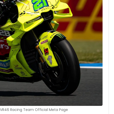
 VR46 Racing Team Official Meta Page