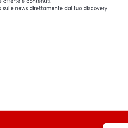
e offerte e contenuti.
o sulle news direttamente dal tuo discovery.