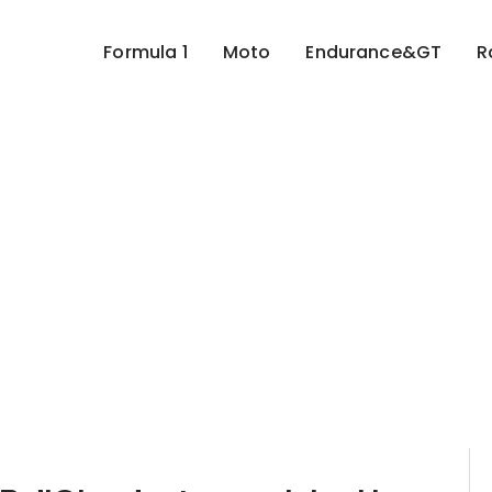
Formula 1
Moto
Endurance&GT
R