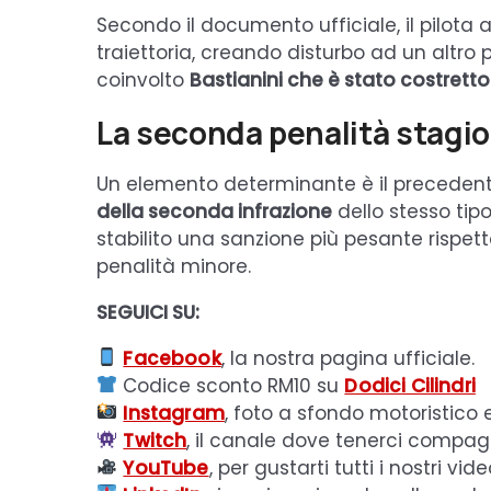
Secondo il documento ufficiale, il pilot
traiettoria, creando disturbo ad un altro p
coinvolto
Bastianini che è stato costretto
La seconda penalità stagi
Un elemento determinante è il precedent
della seconda infrazione
dello stesso tip
stabilito una sanzione più pesante rispe
penalità minore.
SEGUICI SU:
Facebook
, la nostra pagina ufficiale.
Codice sconto RM10 su
Dodici Cilindri
Instagram
, foto a sfondo motoristico 
Twitch
, il canale dove tenerci compagn
YouTube
, per gustarti tutti i nostri vide