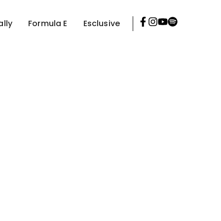
ally
Formula E
Esclusive