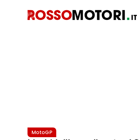
MotoGP