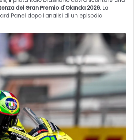
li, il pilota italo brasiliano dovrà scontare una
 partenza del Gran Premio d'Olanda 2026
. La
rd Panel dopo l'analisi di un episodio