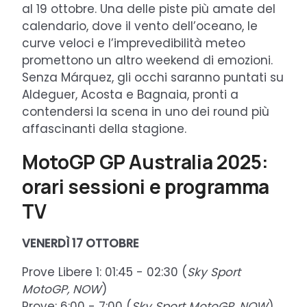
al 19 ottobre. Una delle piste più amate del
calendario, dove il vento dell’oceano, le
curve veloci e l’imprevedibilità meteo
promettono un altro weekend di emozioni.
Senza Márquez, gli occhi saranno puntati su
Aldeguer, Acosta e Bagnaia, pronti a
contendersi la scena in uno dei round più
affascinanti della stagione.
MotoGP GP Australia 2025:
orari sessioni e programma
TV
VENERDÌ 17 OTTOBRE
Prove Libere 1: 01:45 - 02:30 (
Sky Sport
MotoGP, NOW
)
Prove: 6:00 - 7:00 (
Sky Sport MotoGP, NOW
)