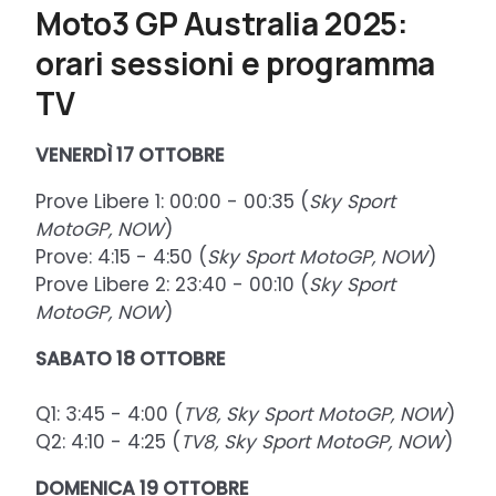
Moto3 GP Australia 2025:
orari sessioni e programma
TV
VENERDÌ
17 OTTOBRE
Prove Libere 1: 00:00 - 00:35 (
Sky Sport
MotoGP, NOW
)
Prove: 4:15 - 4:50 (
Sky Sport MotoGP, NOW
)
Prove Libere 2: 23:40 - 00:10 (
Sky Sport
MotoGP, NOW
)
SABATO
18 OTTOBRE
Q1: 3:45 - 4:00 (
TV8, Sky Sport MotoGP, NOW
)
Q2: 4:10 - 4:25 (
TV8, Sky Sport MotoGP, NOW
)
DOMENICA
19 OTTOBRE