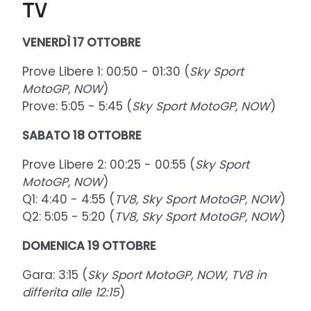
TV
VENERDÌ 17
OTTOBRE
Prove Libere 1: 00:50 - 01:30 (
Sky Sport
MotoGP, NOW
)
Prove: 5:05 - 5:45 (
Sky Sport MotoGP, NOW
)
SABATO
18 OTTOBRE
Prove Libere 2: 00:25 - 00:55 (
Sky Sport
MotoGP, NOW
)
Q1: 4:40 - 4:55 (
TV8, Sky Sport MotoGP, NOW
)
Q2: 5:05 - 5:20 (
TV8, Sky Sport MotoGP, NOW
)
DOMENICA
19 OTTOBRE
Gara: 3:15 (
Sky Sport MotoGP, NOW, TV8 in
differita alle 12:15
)