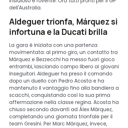
insidioso e rovente. Ora tutti pronti per il GP
dell'Australia.
Aldeguer trionfa, Márquez si
infortuna e la Ducati brilla
La gara è iniziata con una partenza
movimentata: al primo giro, un contatto tra
Márquez e Bezzecchi ha messo fuori gioco
entrambi, lasciando campo libero ai giovani
inseguitori. Aldeguer ha preso il comando
dopo un duello con Pedro Acosta e ha
mantenuto il vantaggio fino alla bandiera a
scacchi, conquistando così la sua prima
affermazione nella classe regina. Acosta ha
chiuso secondo davanti ad Álex Márquez,
completando una giornata trionfale per il
team Gresini. Per Marc Márquez, invece,