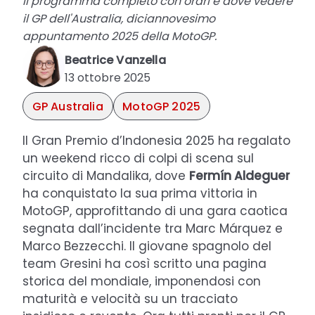
Il programma completo con orari e dove vedere
il GP dell'Australia, diciannovesimo
appuntamento 2025 della MotoGP.
Beatrice Vanzella
13 ottobre 2025
GP Australia
MotoGP 2025
Il Gran Premio d’Indonesia 2025 ha regalato
un weekend ricco di colpi di scena sul
circuito di Mandalika, dove
Fermín Aldeguer
ha conquistato la sua prima vittoria in
MotoGP, approfittando di una gara caotica
segnata dall’incidente tra Marc Márquez e
Marco Bezzecchi. Il giovane spagnolo del
team Gresini ha così scritto una pagina
storica del mondiale, imponendosi con
maturità e velocità su un tracciato