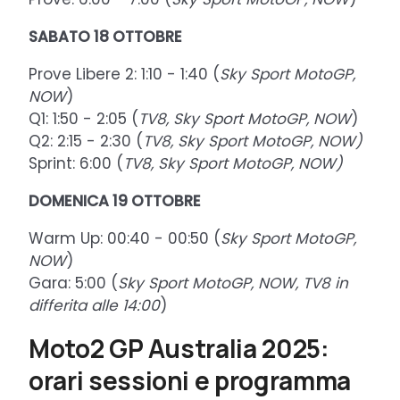
SABATO 18 OTTOBRE
Prove Libere 2: 1:10 - 1:40 (
Sky Sport MotoGP,
NOW
)
Q1: 1:50 - 2:05 (
TV8, Sky Sport MotoGP, NOW
)
Q2: 2:15 - 2:30 (
TV8, Sky Sport MotoGP, NOW)
Sprint: 6:00 (
TV8, Sky Sport MotoGP, NOW)
DOMENICA
19 OTTOBRE
Warm Up: 00:40 - 00:50 (
Sky Sport MotoGP,
NOW
)
Gara: 5:00 (
Sky Sport MotoGP, NOW, TV8 in
differita alle 14:00
)
Moto2 GP Australia 2025:
orari sessioni e programma