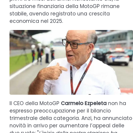
situazione finanziaria della MotoGP rimane
stabile, avendo registrato una crescita
economica nel 2025.
Il CEO della MotoGP
Carmelo Ezpeleta
non ha
espresso preoccupazione per il bilancio
trimestrale della categoria. Anzi, ha annunciato
novità in arrivo per aumentare l’appeal delle
due ruote: "
L'inizio della nostra stagione ha