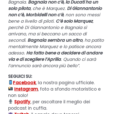
Bagnaia.
Bagnaia non c’è, la Ducati ha un
solo pilota
, che è Marquez.
Di Giannantonio
non c’è, Morbidelli non c’è
, non sono messi
bene a livello di piloti.
C’è solo Marquez
,
perché Di Giannantonio e Bagnaia sì
arrivano, ma si beccano un sacco di
secondi.
Bagnaia sembra un altro
, ha patito
mentalmente Marquez e lo patisce ancora
adesso.
Ha fatto bene a decidere di andare
via e di scegliere l’Aprilia
. Quando ci sarà
l’annuncio sarà ancora più bello”.
SEGUICI SU:
Facebook
, la nostra pagina ufficiale.
Instagram
, foto a sfondo motoristico e
non solo!
Spotify
, per ascoltare il meglio dei
podcast in cuffia.