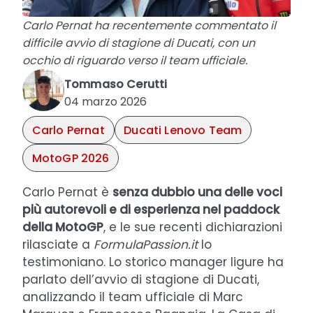
Carlo Pernat ha recentemente commentato il
difficile avvio di stagione di Ducati, con un
occhio di riguardo verso il team ufficiale.
Tommaso Cerutti
04 marzo 2026
Carlo Pernat
Ducati Lenovo Team
MotoGP 2026
Carlo Pernat è
senza dubbio una delle voci
più autorevoli e di esperienza nel paddock
della MotoGP
, e le sue recenti dichiarazioni
rilasciate a
FormulaPassion.it
lo
testimoniano. Lo storico manager ligure ha
parlato dell’avvio di stagione di Ducati,
analizzando il team ufficiale di Marc