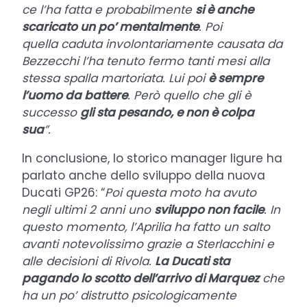
ce l’ha fatta e probabilmente
si è anche
scaricato un po’ mentalmente
. Poi
quella caduta involontariamente causata da
Bezzecchi l’ha tenuto fermo tanti mesi alla
stessa spalla martoriata. Lui poi
è sempre
l’uomo da battere
. Però quello che gli è
successo
gli sta pesando, e non è colpa
sua
”.
In conclusione, lo storico manager ligure ha
parlato anche dello sviluppo della nuova
Ducati GP26: “
Poi questa moto ha avuto
negli ultimi 2 anni uno
sviluppo non facile
. In
questo momento, l’Aprilia ha fatto un salto
avanti notevolissimo grazie a Sterlacchini e
alle decisioni di Rivola.
La Ducati sta
pagando lo scotto dell’arrivo di Marquez
che
ha un po’ distrutto psicologicamente