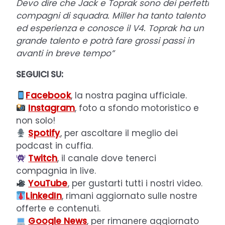
Devo dire che Jack e Toprak sono dei perfetti
compagni di squadra. Miller ha tanto talento
ed esperienza e conosce il V4. Toprak ha un
grande talento e potrà fare grossi passi in
avanti in breve tempo”
SEGUICI SU:
Facebook
, la nostra pagina ufficiale.
Instagram
, foto a sfondo motoristico e
non solo!
Spotify
, per ascoltare il meglio dei
podcast in cuffia.
Twitch
, il canale dove tenerci
compagnia in live.
YouTube
, per gustarti tutti i nostri video.
LinkedIn
, rimani aggiornato sulle nostre
offerte e contenuti.
Google News
, per rimanere aggiornato