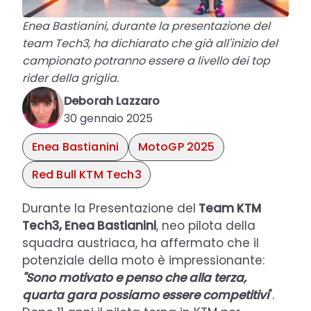
Enea Bastianini, durante la presentazione del
team Tech3, ha dichiarato che già all'inizio del
campionato potranno essere a livello dei top
rider della griglia.
Deborah Lazzaro
30 gennaio 2025
Enea Bastianini
MotoGP 2025
Red Bull KTM Tech3
Durante la Presentazione del
Team KTM
Tech3, Enea Bastianini
, neo pilota della
squadra austriaca, ha affermato che il
potenziale della moto è impressionante:
"Sono motivato e penso che alla terza,
quarta gara possiamo essere competitivi
".