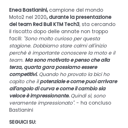
Enea Bastianini,
campione del mondo
Moto2 nel 2020
, durante la presentazione
del team Red Bull KTM Tech3
, sta cercando
il riscatto dopo delle annate non troppo
facili:
"Sono molto curioso per questa
stagione. Dobbiamo stare calmi all'inizio
perchè è importante conoscere la moto e il
team.
Ma sono motivato e penso che alla
terza, quarta gara possiamo essere
competitivi.
Quando ho provato la bici ho
capito che il
potenziale e come puoi arrivare
all'angolo di curva e come il cambio sia
veloce è impressionante.
Quindi sì, sono
veramente impressionato"
. - ha concluso
Bastianini
SEGUICI SU: