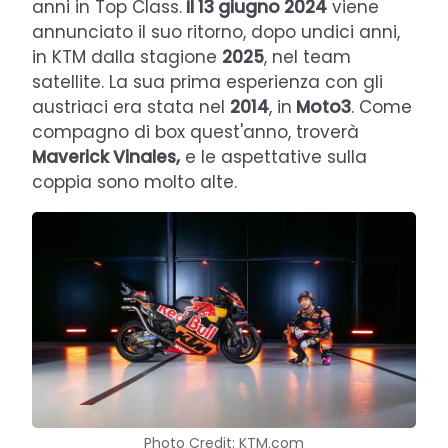
anni in Top Class.
Il 13 giugno 2024
viene
annunciato il suo ritorno, dopo undici anni,
in KTM dalla stagione
2025
, nel team
satellite. La sua prima esperienza con gli
austriaci era stata nel
2014
, in
Moto3
. Come
compagno di box quest'anno, troverà
Maverick Vinales,
e le aspettative sulla
coppia sono molto alte.
Photo Credit: KTM.com