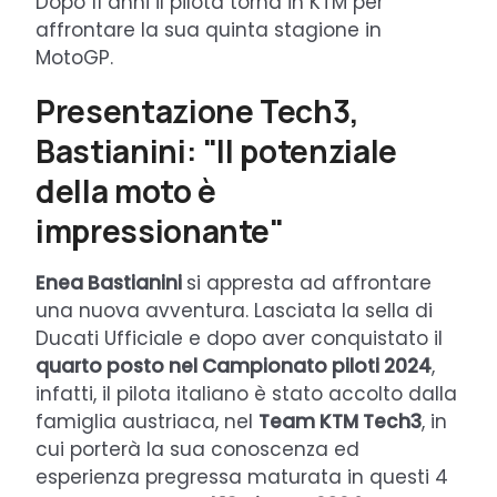
Dopo 11 anni il pilota torna in KTM per
affrontare la sua quinta stagione in
MotoGP.
Presentazione Tech3,
Bastianini: "Il potenziale
della moto è
impressionante"
Enea Bastianini
si appresta ad affrontare
una nuova avventura. Lasciata la sella di
Ducati Ufficiale e dopo aver conquistato il
quarto posto nel Campionato piloti 2024
,
infatti, il pilota italiano è stato accolto dalla
famiglia austriaca, nel
Team KTM Tech3
, in
cui porterà la sua conoscenza ed
esperienza pregressa maturata in questi 4