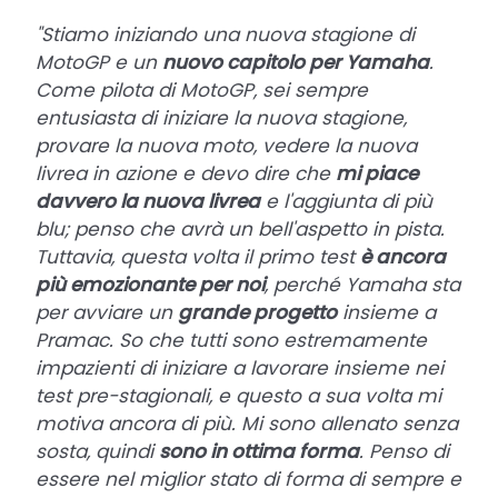
"Stiamo iniziando una nuova stagione di
MotoGP e un
nuovo capitolo per Yamaha
.
Come pilota di MotoGP, sei sempre
entusiasta di iniziare la nuova stagione,
provare la nuova moto, vedere la nuova
livrea in azione e devo dire che
mi piace
davvero la nuova livrea
e l'aggiunta di più
blu; penso che avrà un bell'aspetto in pista.
Tuttavia, questa volta il primo test
è ancora
più emozionante per noi
, perché Yamaha sta
per avviare un
grande progetto
insieme a
Pramac. So che tutti sono estremamente
impazienti di iniziare a lavorare insieme nei
test pre-stagionali, e questo a sua volta mi
motiva ancora di più.
Mi sono allenato senza
sosta, quindi
sono in ottima forma
. Penso di
essere nel miglior stato di forma di sempre e