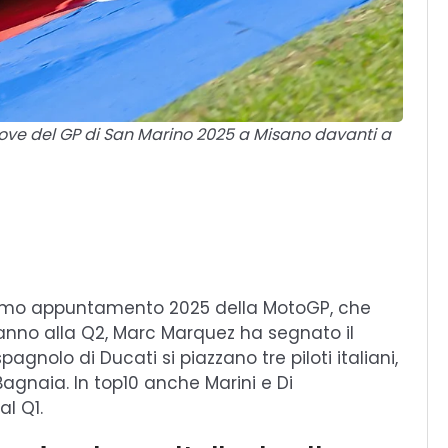
ove del GP di San Marino 2025 a Misano davanti a
esimo appuntamento 2025 della MotoGP, che
ranno alla Q2, Marc Marquez ha segnato il
pagnolo di Ducati si piazzano tre piloti italiani,
Bagnaia. In top10 anche Marini e Di
al Q1.