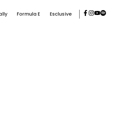
ally
Formula E
Esclusive