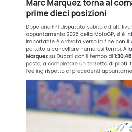
Marc Marquez torna al coma
prime dieci posizioni
Dopo una FP1 disputata subito ad alti livell
appuntamento 2025 della MotoGP, si è iniz
importante è arrivata verso la fine con i
portato a cancellare numerosi tempi. Alla 
Marquez
su Ducati con il tempo di
1:30.48
posto, a completare un terzetto di piloti it
feeling rispetto ai precedenti appuntamen