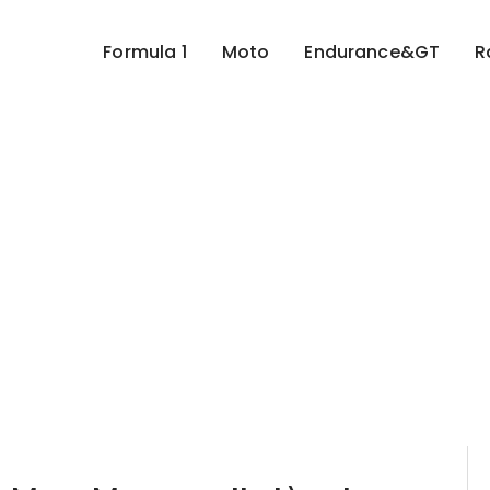
Formula 1
Moto
Endurance&GT
R