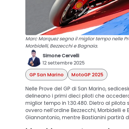
Marc Marquez segna il miglior tempo nelle Pr
Morbidelli, Bezzecchi e Bagnaia.
Simone Cervelli
12 settembre 2025
GP San Marino
MotoGP 2025
Nelle Prove del GP di San Marino, sedic
delineano i primi dieci piloti che accede
miglior tempo in 1:30.480. Dietro al pilota s
ovvero nell’ordine Bezzecchi, Morbidelli e 
Giannantonio, mentre Bastianini partirà d