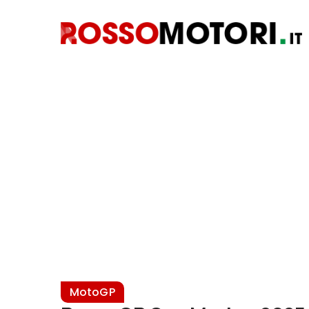
MotoGP