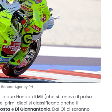
: Bonora Agency PH
lle due Honda di
Mir
(che si teneva il polso
ei primi dieci si classificano anche il
osta
e
Di Giannantonio
. Dal Q1 ci saranno