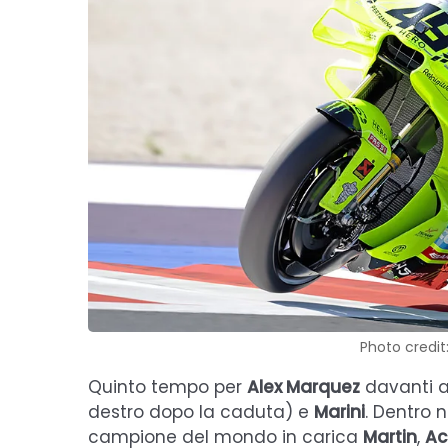
Photo credit
Quinto tempo per
Alex Marquez
davanti a
destro dopo la caduta) e
Marini
. Dentro n
campione del mondo in carica
Martin
,
Ac