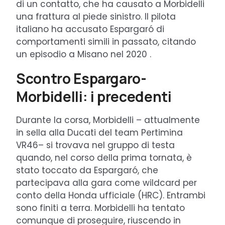
di un contatto, che ha causato a Morbidelli
una frattura al piede sinistro. Il pilota
italiano ha accusato Espargaró di
comportamenti simili in passato, citando
un episodio a Misano nel 2020 .
Scontro Espargaro-
Morbidelli: i precedenti
Durante la corsa, Morbidelli – attualmente
in sella alla Ducati del team Pertimina
VR46– si trovava nel gruppo di testa
quando, nel corso della prima tornata, è
stato toccato da Espargaró, che
partecipava alla gara come wildcard per
conto della Honda ufficiale (HRC). Entrambi
sono finiti a terra. Morbidelli ha tentato
comunque di proseguire, riuscendo in