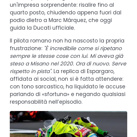
un'impresa sorprendente: risalire fino al
quarto posto, chiudendo appena fuori dal
podio dietro a Marc Márquez, che oggi
guida la Ducati ufficiale.
Il pilota romano non ha nascosto la propria
frustrazione:
"È incredibile come si ripetano
sempre le stesse cose con lui. Mi aveva già
steso a Misano nel 2020. Ora di nuovo. Serve
rispetto in pista"
. La replica di Espargaro,
affidata ai social, non si è fatta attendere:
con tono sarcastico, ha liquidato le accuse
parlando di «sfortuna» e negando qualsiasi
responsabilità nell’episodio.