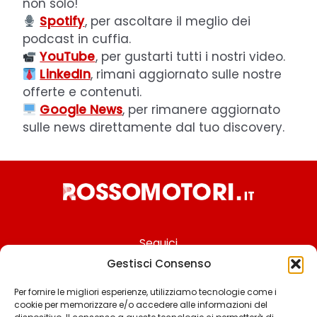
non solo!
Spotify
, per ascoltare il meglio dei
podcast in cuffia.
YouTube
, per gustarti tutti i nostri video.
LinkedIn
, rimani aggiornato sulle nostre
offerte e contenuti.
Google News
, per rimanere aggiornato
sulle news direttamente dal tuo discovery.
Seguici
Gestisci Consenso
Per fornire le migliori esperienze, utilizziamo tecnologie come i
cookie per memorizzare e/o accedere alle informazioni del
Chi siamo