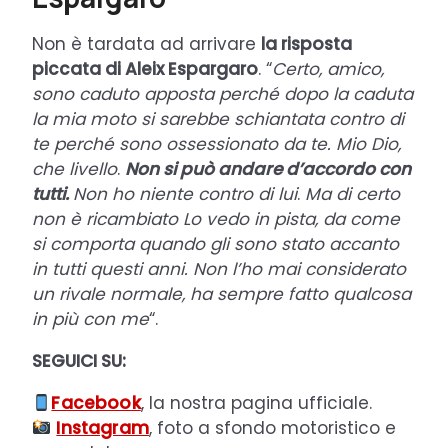
Non è tardata ad arrivare
la risposta
piccata di Aleix Espargaro
. “
Certo, amico,
sono caduto apposta perché dopo la caduta
la mia moto si sarebbe schiantata contro di
te perché sono ossessionato da te. Mio Dio,
che livello
.
Non si può andare d’accordo con
tutti.
Non ho niente contro di lui
.
Ma di certo
non è ricambiato Lo vedo in pista, da come
si comporta quando gli sono stato accanto
in tutti questi anni. Non l’ho mai considerato
un rivale normale, ha sempre fatto qualcosa
in più con me
“.
SEGUICI SU:
Facebook
, la nostra pagina ufficiale.
Instagram
, foto a sfondo motoristico e